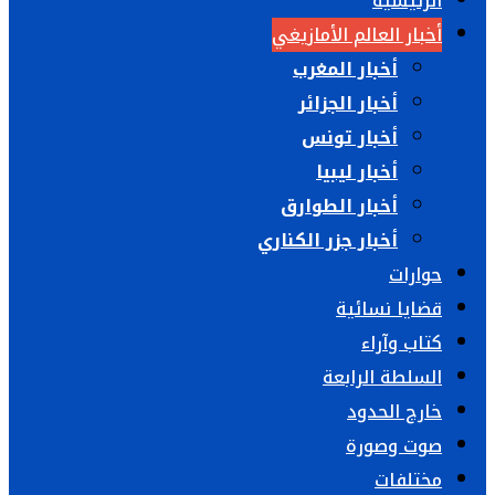
الرئيسية
أخبار العالم الأمازيغي
أخبار المغرب
أخبار الجزائر
أخبار تونس
أخبار ليبيا
أخبار الطوارق
أخبار جزر الكناري
حوارات
قضايا نسائية
كتاب وآراء
السلطة الرابعة
خارج الحدود
صوت وصورة
مختلفات