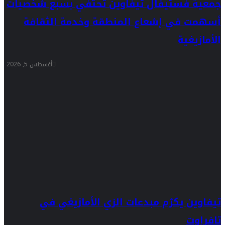
جمعية فستيفال تيفاوين تحتفي بسبع شخصيات
أسهمت في إشعاع المنطقة وخدمة الثقافة
الأمازيغية
أغسطس 5, 2026
تيفاوين يكرّم مبدعات الزي الأمازيغي في
تافراوت