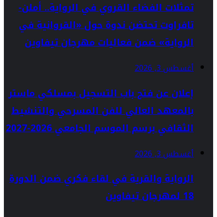
تمثلات الفضاء القروي في الرواية.. أملن-
تافراوت تحتضن ندوة حول «القروانية في
الرواية» ضمن فعاليات مهرجان تيفاوين
أغسطس 3, 2026
إعلان عن فتح باب التسجيل بمسلكي ماستر
بالمعهد العالي للفن المسرحي والتنشيط
الثقافي برسم الموسم الجامعي 2026-2027
أغسطس 3, 2026
الرواية والقرية في لقاء فكري ضمن الدورة
18 لمهرجان تيفاوين