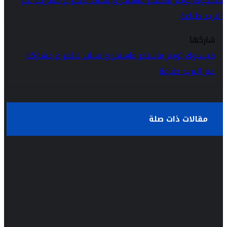
فيسبوك
تويتر
ماسنجر
ماسنجر
واتساب
تيلقرام
مشاركة عبر
البريد
طباعة
شاركها
فيسبوك
تويتر
ماسنجر
ماسنجر
واتساب
تيلقرام
مشاركة
عبر البريد
طباعة
مقالات ذات صلة