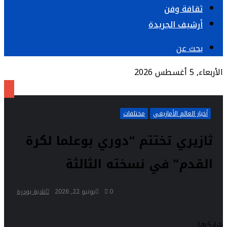
ثقافة وفن
أرشيف الجريدة
بحث عن
الأربعاء, 5 أغسطس 2026
أخبار العالم الأمازيغي
مختلفات
ثازيري تختتم “دوري بوعلما لكرة
القدم” في نسخته الثالثة
0
يونيو 22, 2026
نادية بودرة
شاركها