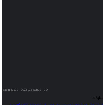
0
يونيو 22, 2026
نادية بودرة
شاركها