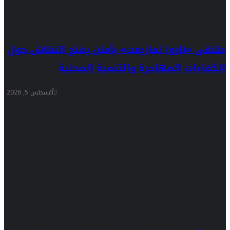
ملتقى «تاروا تمازيغت» بأملن يفتح النقاش حول
الكفاءات المهاجرة والتنمية المحلية
أغسطس 5, 2026