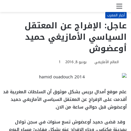
القائمة
بحث
عن
أخبار المغرب
عاجل: الإفراج عن المعتقل
السياسي الأمازيغي حميد
أوعضوش
العالم الأمازيغي
يونيو 8, 2016
1
علم موقع أمدال بريس بشكل موثوق أن السلطات المغربية قد
أقدمت على الإفراج عن المعتقل السياسي الأمازيغي حميد
أوعضوش قبل حوالي ساعة من الان.
وقد قضى حميد أوعضوش تسع سنوات في سجن تولال
بمدينة مكناس، وجاء الإفراج عنه بشكل مفاجئ مساء اليوم