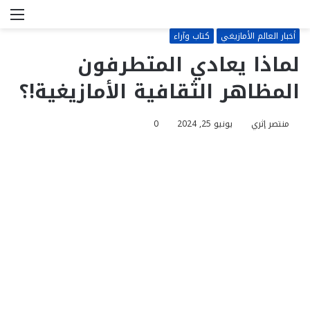
بحث
الق
عن
أخبار العالم الأمازيغي
كتاب وآراء
لماذا يعادي المتطرفون
المظاهر الثقافية الأمازيغية!؟
منتصر إثري
يونيو 25, 2024
0