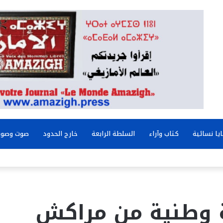
يا نسائية
كتاب وآراء
السلطة الرابعة
خارج الحدود
صوت وصور
 وطنية من مراكش