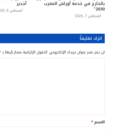
بالخارج في خدمة أوراش المغرب
أجدير
2030”
أغسطس 6, 2026
أغسطس 7, 2026
اترك تعليقاً
لن يتم نشر عنوان بريدك الإلكتروني.
الحقول الإلزامية مشار إليها بـ
*
ا
ل
ت
ع
ل
ي
ق
الاسم
*
*