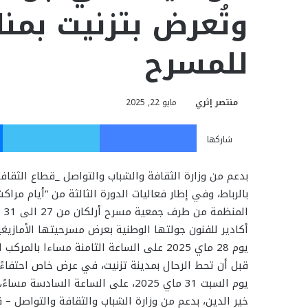
وتُعرض بتزنيت بمن
للمسرح
منتصر إثري
مايو 22, 2025
فيسبوك
تويت
شاركها
بدعم من وزارة الثقافة والشباب والتواصل _قطاع الثق
بالرباط، وفي إطار فعاليات الدورة الثالثة من “أيام مرا
الم
أكادير للفنون جولتها الوطنية بعرض مسرحيتها الأمازيغي
يوم 28 ماي 2025 على الساعة الثامنة مساءا با
قبل أن تحط الرحال بمدينة تزنيت، في عرض خاص احتفاءً 
يوم السبت 31 ماي 2025، على الساعة الساد
خير الدين، بدعم من وزارة الشباب والثقافة والتواصل – 