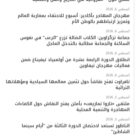
أغسطس 6, 2026
مهرجان المهاجر بأكادير: أسبوع للاحتفاء بمغاربة العالم
وتعزيز ارتباطهم بالوطن الأم
أغسطس 6, 2026
جماعة تزگزاوين: الكلاب الضالة تزرع “الرعب” في نفوس
الساكنة والجماعة مطالبة بالتدخل العاجل
أغسطس 6, 2026
انطلاق الدورة الرابعة عشرة من أولمبياد تيفيناغ ضمن
فعاليات مهرجان تيفاوين
أغسطس 6, 2026
تافراوت تفتح نقاشاً حول تثمين معالمها السياحية ومؤهلاتها
التراثية
أغسطس 5, 2026
ملتقى «تاروا تمازيغت» بأملن يفتح النقاش حول الكفاءات
المهاجرة والتنمية المحلية
أغسطس 5, 2026
الناظور تستعد لاحتضان الدورة الثالثة من “أيام سينما
الشاطئ”