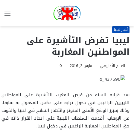
بحث
الق
عن
أخبار ليبيا
ليبيا تفرض التأشيرة على
المواطنين المغاربة
العالم الأمازيغي
مارس 2, 2016
0
بعد قرابة السنة من فرض المغرب التأشيرة على المواطنين
الليبيين الراغبين في دخول ترابه على عكس المعمول به سابقا،
وذلك بمبرر الوضع الأمني المتوتر وانتشار السلاح في ليبيا والخوف
من الإرهاب، أقدمت السلطات الليبية على اتخاذ القرار ذاته في
حق المواطنين المغاربة الراغبين في دخول ليبيا.