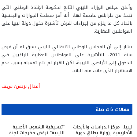
وأعلن مجلس الوزراء الليبي التابع لحكومة الإنقاذ الوطني التي
تتخذ من طرابلس عاصمة لها، أنه أمر مصلحة الجوازات والجنسية
باتخاذ كل ما يلزم من إجراءات لفرض تأشيرة دخول دولة ليبيا على
المواطنين المغاربة.
يشار إلى أن المجلس الوطني الانتقالي الليبي سبق له أن فرض
سنة 2011، التأشيرة على المواطنين المغاربة الراغبين في
الدخول إلى الأراضي الليبية، لكن القرار لم يتم تفعيله بسبب عدم
الاستقرار الذي عانت منه البلاد.
أمدال بريس/ س.ف
مقالات ذات صلة
ليبيا.. مركز الدراسات والأبحاث
“تنسيقية الشعوب الأصلية
الأمازيغية بزوارة يطلق دورة
الليبية” ترفض مخرجات لجنة