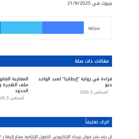
بيروت في 21/9/2025
فيسبوك
تو
شاركها
مقالات ذات صلة
قراءة في رواية “إيطانيا” لعبد الواحد
المقاربة القانو
حنو
ملف الهجرة وا
الحدود
أغسطس 5, 2026
أغسطس 5, 2026
اترك تعليقاً
لن يتم نشر عنوان بريدك الإلكتروني.
الحقول الإلزامية مشار إليها بـ
*