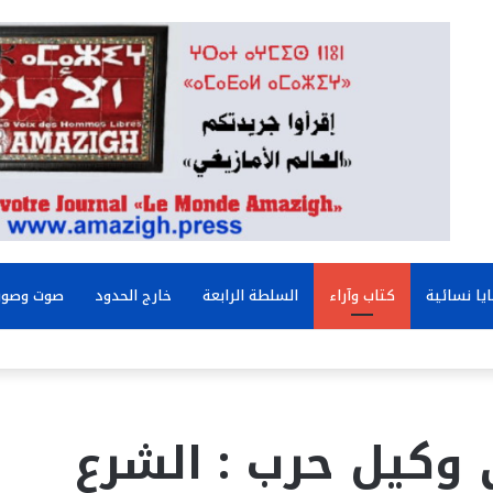
يا نسائية
كتاب وآراء
السلطة الرابعة
خارج الحدود
صوت وصور
وكيل حرب : الشرع