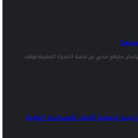
ستورا
إنسان مترافع مدني عن قضية الصحراء المغربية.موقف
ئيسا لجمعية تاليلت للمساعدة الطبية