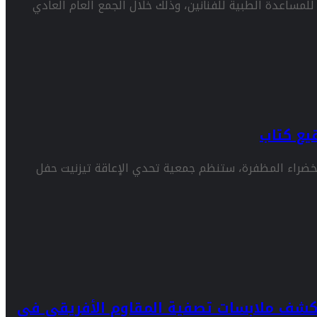
للمساعدة الطبية للفنانين، وذلك خلال الجمع العام العادي
يع كتاب
لاحتفالي المتنوع بالذكرى 49 للمسيرة الخضراء المظفرة، ستنظم جمعية تحدي الإعاقة تيزنيت حفل
بكشف ملابسات تصفية المقاوم الأفريقي في