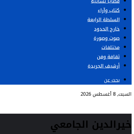
قضايا نسائية
كتاب وآراء
السلطة الرابعة
خارج الحدود
صوت وصورة
مختلفات
ثقافة وفن
أرشيف الجريدة
بحث عن
السبت, 8 أغسطس 2026
خيرالدين الجامعي