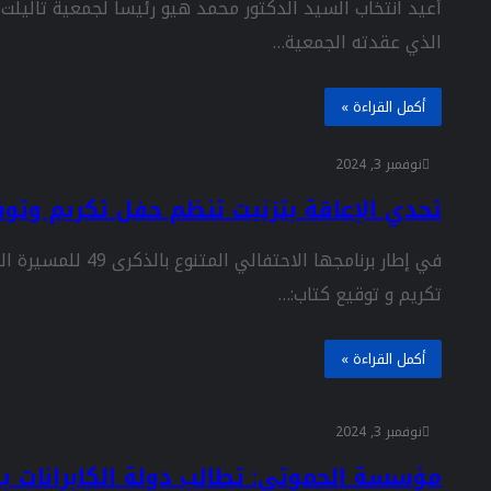
أعيد انتخاب السيد الدكتور محمد هيو رئيسا لجمعية تاليلت 
الذي عقدته الجمعية…
أكمل القراءة »
نوفمبر 3, 2024
تحدي الإعاقة بتزنيت تنظم حفل تكريم وتوق
في إطار برنامجها ا
تكريم و توقيع كتاب:…
أكمل القراءة »
نوفمبر 3, 2024
مؤسسة الحموتي: تطالب دولة الكابرانات 