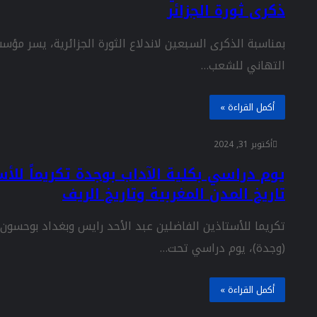
ذكرى ثورة الجزائر
بمناسبة الذكرى السبعين لاندلاع الثورة الجزائرية، يسر مؤ
التهاني للشعب…
أكمل القراءة »
أكتوبر 31, 2024
يوم دراسي بكلية الآداب بوجدة تكريماً لل
تاريخ المدن المغربية وتاريخ الريف
تكريما للأستاذين الفاضلين عبد الأحد رايس وبغداد بوحسون، 
(وجدة)، يوم دراسي تحت…
أكمل القراءة »