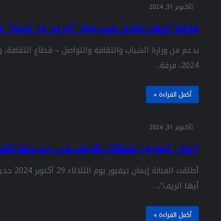
أكتوبر 31, 2024
فرقة أريف تقدم مسرحية “أبريذ غر أوجنا” 
بدعم من وزارة الشباب والثقافة والتواصل – قطاع الثقافة، 
2024، فرقة…
أكمل القراءة »
أكتوبر 31, 2024
إيمان تيفيور تشتاق للريف في جديدها الف
أيها الريف“،…
أكمل القراءة »