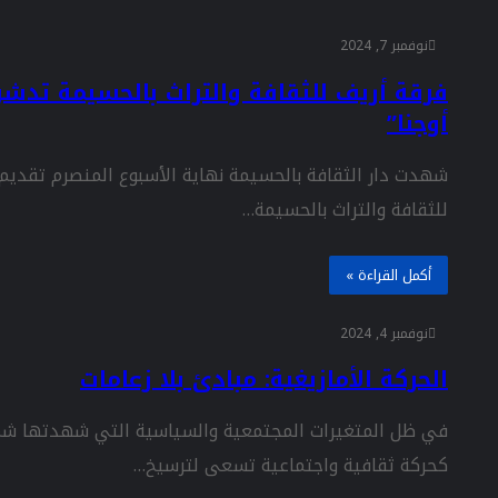
نوفمبر 7, 2024
فرقة أريف للثقافة والتراث بالحسيمة تدش
أوجنا”
شهدت دار الثقافة بالحسيمة نهاية الأسبوع المنصرم تقديم 
للثقافة والتراث بالحسيمة…
أكمل القراءة »
نوفمبر 4, 2024
الحركة الأمازيغية: مبادئ بلا زعامات
في ظل المتغيرات المجتمعية والسياسية التي شهدتها شمال
كحركة ثقافية واجتماعية تسعى لترسيخ…