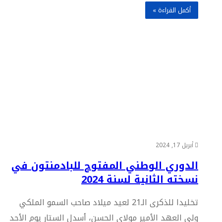
أكمل القراءة »
أبريل 17, 2024
الدوري الوطني المفتوح للبادمنتون في
نسخته الثانية لسنة 2024
تخليدا للذكرى الـ21 لعيد ميلاد صاحب السمو الملكي
ولي العهد الأمير مولاي الحسن، أسدل الستار يوم الأحد