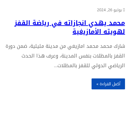
يوليو 26, 2024
محمد يهدي انجازاته في رياضة القفز
لهويته الأمازيغية
شارك محمد محمد امازيغي من مدينة مليلية، ضمن دورة
القفز بالمظلات بنفس المدينة، وعرف هذا الحدث
الرياضي الدولي للقفز بالمظلات…
أكمل القراءة »