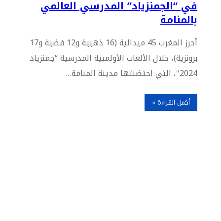
في “الجمنزياد” المدرسي العالمي
بالمنامة
أحرز المغرب 45 ميدالية (16 ذهبية و12 فضية و17
برونزية)، خلال الألعاب الأولمبية المدرسية “جمنزياد
2024″، التي احتضنتها مدينة المنامة…
أكمل القراءة »