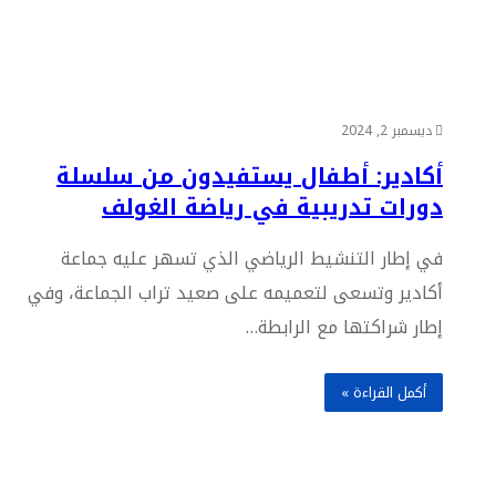
ديسمبر 2, 2024
أكادير: أطفال يستفيدون من سلسلة
دورات تدريبية في رياضة الغولف
في إطار التنشيط الرياضي الذي تسهر عليه جماعة
أكادير وتسعى لتعميمه على صعيد تراب الجماعة، وفي
إطار شراكتها مع الرابطة…
أكمل القراءة »