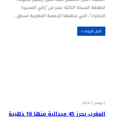
انطلاقة النسخة الثالثة عشر من “رالي المسيرة
الخضراء”، التي تنظمها الجمعية المغاربية لسباق…
أكمل القراءة »
نوفمبر 1, 2024
المغرب يحرز 45 ميدالية منها 16 ذهبية