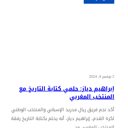
نوفمبر 4, 2024
إبراهيم دياز: حلمي كتابة التاريخ مع
المنتخب المغربي
أكد نجم فريق ريال مدريد الإسباني والمنتخب الوطني
لكرة القدم، إبراهيم دياز، أنه يحلم بكتابة التاريخ رفقة
المنتخب المغربي من…