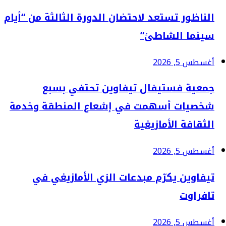
الناظور تستعد لاحتضان الدورة الثالثة من “أيام
سينما الشاطئ”
أغسطس 5, 2026
جمعية فستيفال تيفاوين تحتفي بسبع
شخصيات أسهمت في إشعاع المنطقة وخدمة
الثقافة الأمازيغية
أغسطس 5, 2026
تيفاوين يكرّم مبدعات الزي الأمازيغي في
تافراوت
أغسطس 5, 2026