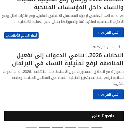
والنساء داخل المؤسسات المنتخبة
مع بداية العد العكسي لإجراء المسلسل الانتخابي المقبل، ومع اقتراب آجال وضع
الأحزاب السياسية لمقترحاتها وتصوراتها بشأن سير العملية الانتخابية…
أكمل القراءة »
أخبار العالم الأمازيغي
أغسطس 11, 2025
انتخابات 2026.. تنامي الدعوات إلى تفعيل
المناصفة لرفع تمثيلية النساء في البرلمان
بالموازاة مع انطلاق المشاورات حول الاستحقاقات الانتخابية لـ2026، بدأت أصوات
نسائية ترتفع لتطالب بتعزيز تمثيلية النساء في المجالس المنتخبة،وخاصة
داخل…
أكمل القراءة »
تابعونا على..