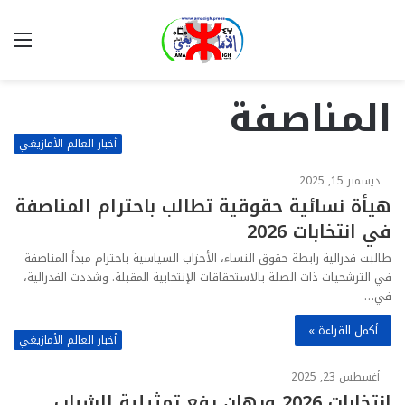
بحث
الق
عن
المناصفة
أخبار العالم الأمازيغي
ديسمبر 15, 2025
هيأة نسائية حقوقية تطالب باحترام المناصفة
في انتخابات 2026
طالبت فدرالية رابطة حقوق النساء، الأحزاب السياسية باحترام مبدأ المناصفة
في الترشحيات ذات الصلة بالاستحقاقات الإنتخابية المقبلة. وشددت الفدرالية،
في…
أكمل القراءة »
أخبار العالم الأمازيغي
أغسطس 23, 2025
انتخابات 2026 ورهان رفع تمثيلية الشباب