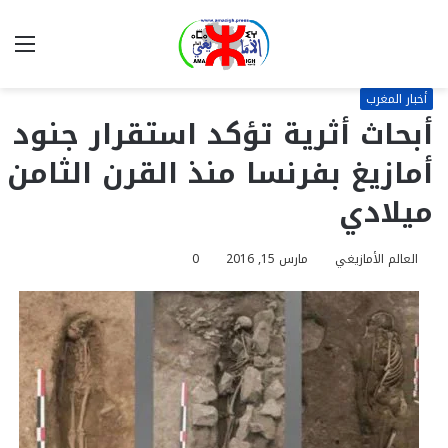
بحث
الق
عن
أخبار المغرب
أبحاث أثرية تؤكد استقرار جنود
أمازيغ بفرنسا منذ القرن الثامن
ميلادي
العالم الأمازيغي
مارس 15, 2016
0