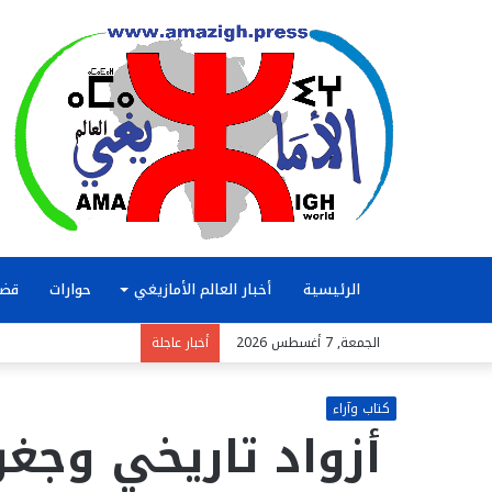
الرئيسية
أخبار العالم الأمازيغي
حوارات
قضا
الجمعة, 7 أغسطس 2026
أخبار عاجلة
كتاب وآراء
أزواد تاريخي وجغ