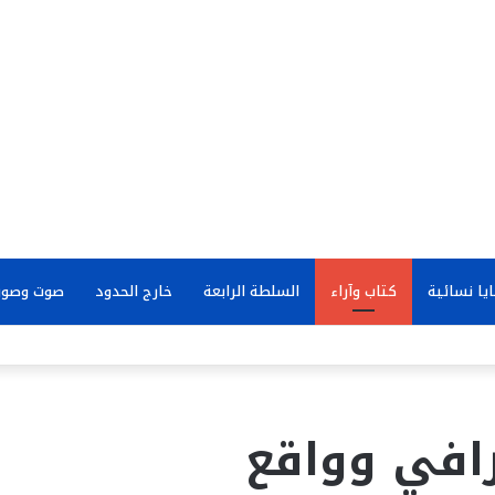
يا نسائية
كتاب وآراء
السلطة الرابعة
خارج الحدود
صوت وصور
رافي وواقع