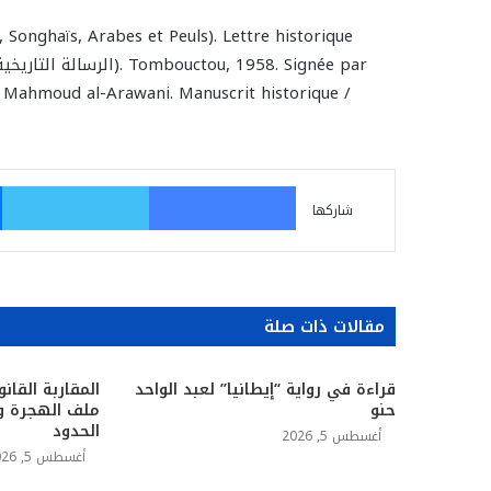
nghaïs, Arabes et Peuls). Lettre historique
 Mahmoud al-Arawani. Manuscrit historique /
فيسبوك
تو
شاركها
مقالات ذات صلة
قراءة في رواية “إيطانيا” لعبد الواحد
المقاربة القانو
حنو
ملف الهجرة وا
الحدود
أغسطس 5, 2026
أغسطس 5, 2026