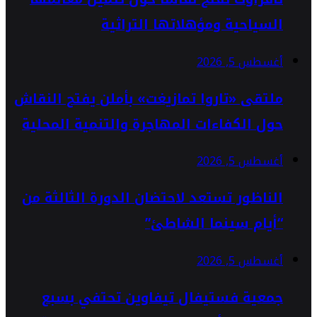
السياحية ومؤهلاتها التراثية
أغسطس 5, 2026
ملتقى «تاروا تمازيغت» بأملن يفتح النقاش
حول الكفاءات المهاجرة والتنمية المحلية
أغسطس 5, 2026
الناظور تستعد لاحتضان الدورة الثالثة من
“أيام سينما الشاطئ”
أغسطس 5, 2026
جمعية فستيفال تيفاوين تحتفي بسبع