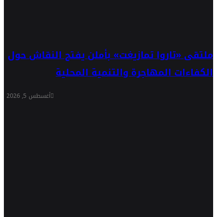
ملتقى «تاروا تمازيغت» بأملن يفتح النقاش حول
الكفاءات المهاجرة والتنمية المحلية
أغسطس 5, 2026