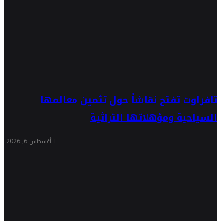
تافراوت تفتح نقاشاً حول تثمين معالمها
السياحية ومؤهلاتها التراثية
أغسطس 6, 2026