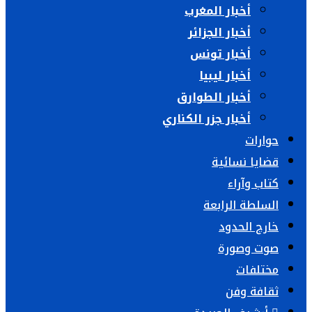
أخبار المغرب
أخبار الجزائر
أخبار تونس
أخبار ليبيا
أخبار الطوارق
أخبار جزر الكناري
حوارات
قضايا نسائية
كتاب وآراء
السلطة الرابعة
خارج الحدود
صوت وصورة
مختلفات
ثقافة وفن