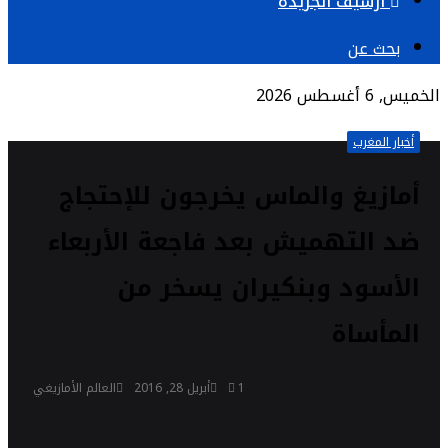
أرشيف الجريدة
بحث عن
الخميس, 6 أغسطس 2026
أخبار المغرب
أمازيغ والماس يخرجون للإحتجاج
ضد التهميش بعد فاجعة الأربعاء
الأسود وبنكيران يسخر من
المأساة
1
أبريل 28, 2016
العالم الأمازيغي