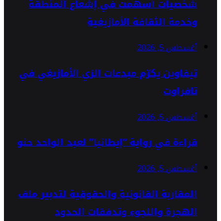
شخصيات أسهمت في إشعاع المنطقة
وخدمة الثقافة الأمازيغية
أغسطس 5, 2026
تيفاوين يكرّم مبدعات الزي الأمازيغي في
تافراوت
أغسطس 5, 2026
قراءة في رواية “إيطانيا” لعبد الواحد حنو
أغسطس 5, 2026
المقاربة القانونية والحقوقية لتدبير ملف
الهجرة واللجوء وتدفقات الحدود