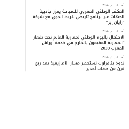
أغسطس 7, 2026
المكتب الوطني المغربي للسياحة يعزز جاذبية
الجهات عبر برنامج تاريخي للربط الجوي مع شركة
“رايان إير”
أغسطس 7, 2026
الاحتفال باليوم الوطني لمغاربة العالم تحت شعار
“المغاربة المقيمون بالخارج في خدمة أوراش
المغرب 2030”
أغسطس 6, 2026
ندوة بتافراوت تستحضر مسار الأمازيغية بعد ربع
قرن من خطاب أجدير