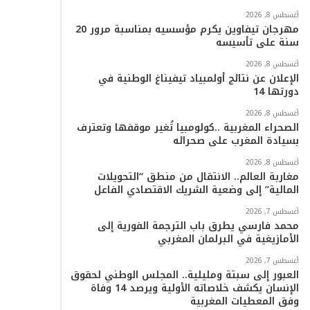
أغسطس 8, 2026
ا
مهرجان تيفاوين يكرم مؤسسيه بمناسبة مرور 20
سنة على تأسيسه
م
أغسطس 8, 2026
الإعلان عن نتائج أولمبياد تيفيناغ الوطنية في
دورتها 14
أغسطس 8, 2026
الصحراء المغربية ..كولومبيا تُغير موقفها وتعترف
بسيادة المغرب على صحرائه
أغسطس 8, 2026
مغاربة العالم.. الانتقال من منطق “التحويلات
المالية” إلى وضعية الشريك الاقتصادي الفاعل
أغسطس 7, 2026
محمد فارسي يطرق باب الترجمة الفورية إلى
الأمازيغية في البرلمان المغربي
أغسطس 7, 2026
العبور إلى سبتة ومليلية.. المجلس الوطني لحقوق
الإنسان يكشف خلاصاته الأولية ويرصد 14 وفاة
وفق المعطيات المغربية