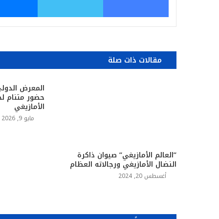
مقالات ذات صلة
المعرض الدولي
حضور متنام لح
الأمازيغي
مايو 9, 2026
”العالم الأمازيغي” صيوان ذاكرة
النضال الأمازيغي ورجالاته العظام
أغسطس 20, 2024