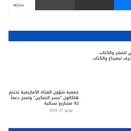
شاركها
 للنشر والكتاب..
رف تيفيناغ والكتاب
جمعية شؤون الفتاة الأمازيغية تختتم
هاكاثون “جسر التمكين” وتمنح دعماً
لـ9 مشاريع نسائية
يوليو 21, 2026