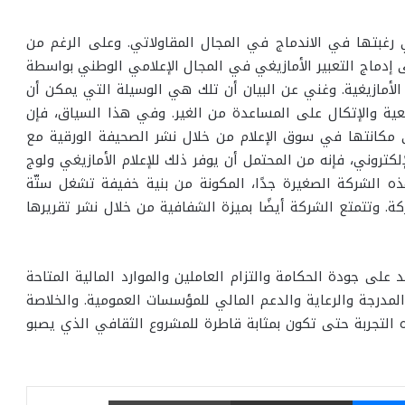
ي رغبتها في الاندماج في المجال المقاولاتي. وعلى الرغم من
 إدماج التعبير الأمازيغي في المجال الإعلامي الوطني بواسطة
 الأمازيغية. وغني عن البيان أن تلك هي الوسيلة التي يمكن أن
لتبعية والإتكال على المساعدة من الغير. وفي هذا السياق، فإن
ى مكانتها في سوق الإعلام من خلال نشر الصحيفة الورقية مع
ع الإلكتروني، فإنه من المحتمل أن يوفر ذلك للإعلام الأمازيغي ولوج
ذه الشركة الصغيرة جدًا، المكونة من بنية خفيفة تشغل ستّة
ركة. وتتمتع الشركة أيضًا بميزة الشفافية من خلال نشر تقريرها
 على جودة الحكامة والتزام العاملين والموارد المالية المتاحة
المدرجة والرعاية والدعم المالي للمؤسسات العمومية. والخلاصة
 التجربة حتى تكون بمثابة قاطرة للمشروع الثقافي الذي يصبو
ماسنجر
مشاركة عبر البريد
طباعة