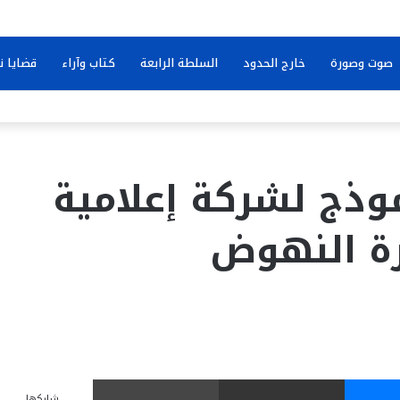
صوت وصورة
خارج الحدود
السلطة الرابعة
كتاب وآراء
قضايا ن
موذج لشركة إعلامية
ة النهوض
ماسنجر
مشاركة عبر البريد
طباعة
شاركها