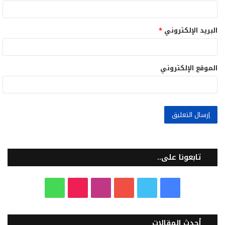
البريد الإلكتروني
*
الموقع الإلكتروني
تابعونا على..
ف
ت
ي
ا
T
و
ي
و
و
ن
i
ا
أحدث المقالات