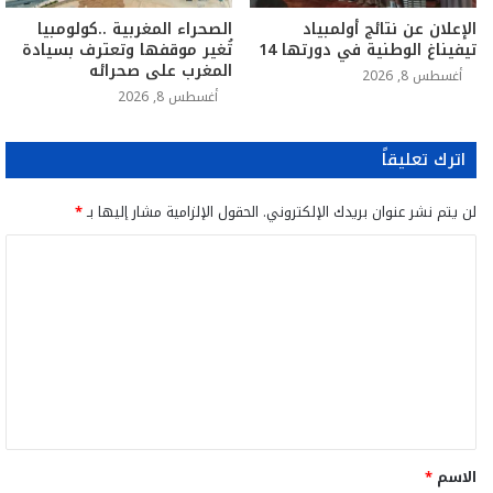
الإعلان عن نتائج أولمبياد
الصحراء المغربية ..كولومبيا
تيفيناغ الوطنية في دورتها 14
تُغير موقفها وتعترف بسيادة
المغرب على صحرائه
أغسطس 8, 2026
أغسطس 8, 2026
اترك تعليقاً
لن يتم نشر عنوان بريدك الإلكتروني.
الحقول الإلزامية مشار إليها بـ
*
ا
ل
ت
ع
ل
ي
ق
الاسم
*
*