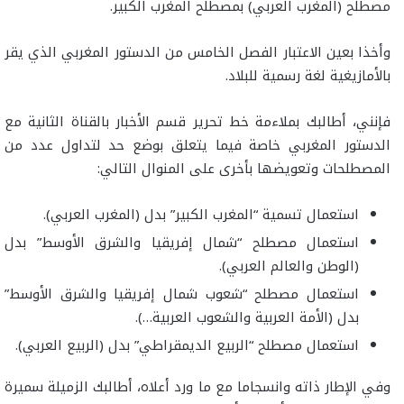
مصطلح (المغرب العربي) بمصطلح المغرب الكبير.
وأخذا بعين الاعتبار الفصل الخامس من الدستور المغربي الذي يقر
بالأمازيغية لغة رسمية للبلاد.
فإنني، أطالبك بملاءمة خط تحرير قسم الأخبار بالقناة الثانية مع
الدستور المغربي خاصة فيما يتعلق بوضع حد لتداول عدد من
المصطلحات وتعويضها بأخرى على المنوال التالي:
استعمال تسمية “المغرب الكبير” بدل (المغرب العربي).
استعمال مصطلح “شمال إفريقيا والشرق الأوسط” بدل
(الوطن والعالم العربي).
استعمال مصطلح “شعوب شمال إفريقيا والشرق الأوسط”
بدل (الأمة العربية والشعوب العربية…).
استعمال مصطلح “الربيع الديمقراطي” بدل (الربيع العربي).
وفي الإطار ذاته وانسجاما مع ما ورد أعلاه، أطالبك الزميلة سميرة