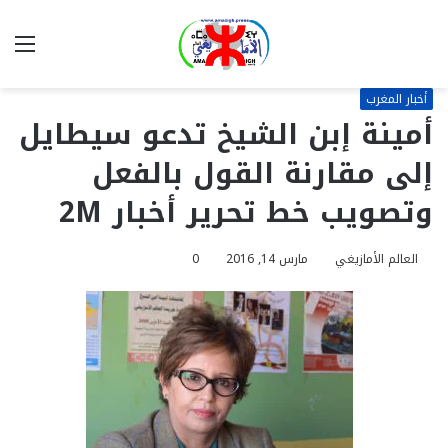
بحث
الق
عن
أخبار المغرب
أمينة إبن الشيخ تدعو سيطايل
إلى مقارنة القول بالفعل
وتصويب خط تحرير أخبار 2M
العالم الأمازيغي
مارس 14, 2016
0