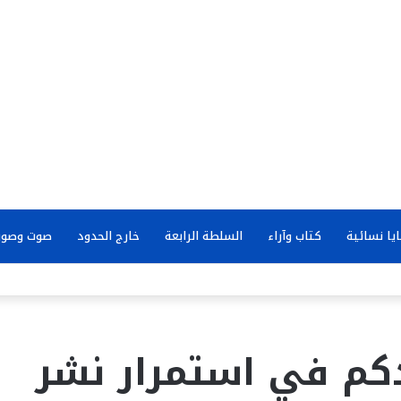
يا نسائية
كتاب وآراء
السلطة الرابعة
خارج الحدود
صوت وصور
م في استمرار نشر