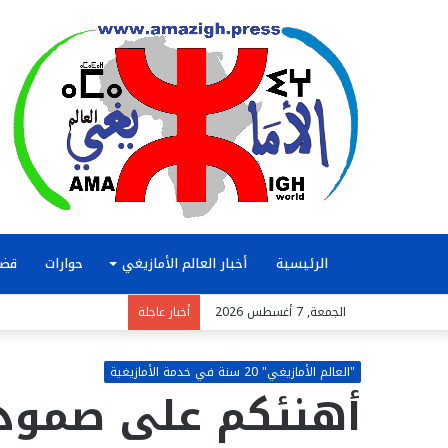
الرئيسية
أخبار العالم الأمازيغي
حوارات
قضا
الجمعة, 7 أغسطس 2026
أخبار عاجلة
"العالم الأمازيغي" 20 سنة في خدمة الأمازيغية
أهنئكم على صمودك