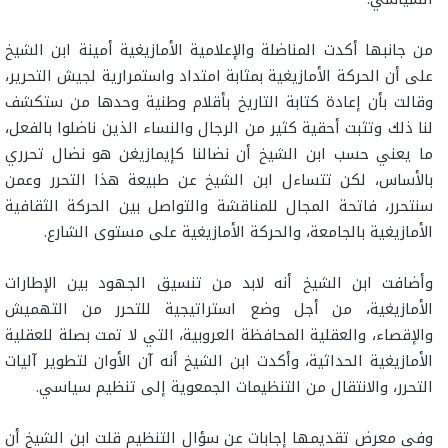
من جانبها أكدت المناضلة والإعلامية الأمازيغية أمينة ابن الشيخ
على أن الحركة الأمازيغية بمثابة امتداد واستمرارية لجيش التحرير،
وقالت بأن إعادة كتابة التاريخ بأقلام وطنية وحدها من ستكشف
لنا ذلك وتثبت أحقية كثير من الرجال والنساء الذين ناضلوا بالفعل،
ما يعني حسب ابن الشيخ أن نضالنا كإيمازيغن هو نضال تحرري
بالأساس، لكن تتساءل ابن الشيخ عن طبيعة هذا التحرر وعمن
سنتحرر، فاتحة المجال للمناقشة والتواصل بين الحركة الثقافية
الأمازيغية بالجامعة، والحركة الأمازيغية على مستوى الشارع.
وأضافت ابن الشيخ أنه لابد من تنسيق الجهود بين الإطارات
الأمازيغية، من أجل وضع استراتيجية للتحرر من التهميش
والإقصاء، والعقلية المحافظة العروبية، التي لا تمت بصلة للعقلية
الأمازيغية الحداثية، وأكدت ابن الشيخ أنه آن الأوان لتطوير آليات
التحرر، والانتقال من التنظيمات الجمعوية إلى تنظيم سياسي.
وفي معرض تقديمها إجابات عن سؤال التنظيم قلت ابن الشيخ أن