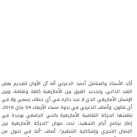
أكد الأستاذ والمناضل أحمد الدغرني أنه آن الأوان لتقديم بعض
النقد الذاتي، وتحديد الفرق بين الأمازيغية كلغة وثقافة، وبين
الإنسان الأمازيغي الذي لا نجد ذكره في أي خطاب رسمي ولا في
أي قانون، وأضاف الدغرني في ندوة مساء الأربعاء 04 ماي 2016،
نظمتها الحركة الثقافية الأمازيغية بالحي الجامعي بوجدة في
إطار برنامج أيام الشهيد، تحت عنوان “الحركة الأمازيغية بين
النضال التحرري وإشكالية التنظيم”، أضاف “أننا في تحول من