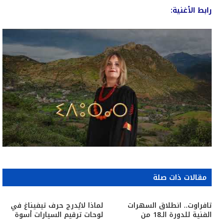
رابط الأغنية:
مقالات ذات صلة
تافراوت.. انطلاق السهرات
لماذا لايُدرج حرف تيفيناغ في
الفنية للدورة الـ18 من
لوحات ترقيم السيارات أسوة