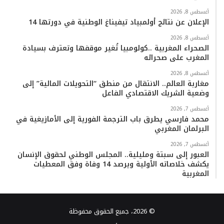
أغسطس 8, 2026
الإعلان عن نتائج أولمبياد تيفيناغ الوطنية في دورتها 14
أغسطس 8, 2026
الصحراء المغربية ..كولومبيا تُغير موقفها وتعترف بسيادة
المغرب على صحرائه
أغسطس 8, 2026
مغاربة العالم.. الانتقال من منطق “التحويلات المالية” إلى
وضعية الشريك الاقتصادي الفاعل
أغسطس 7, 2026
محمد فارسي يطرق باب الترجمة الفورية إلى الأمازيغية في
البرلمان المغربي
أغسطس 7, 2026
العبور إلى سبتة ومليلية.. المجلس الوطني لحقوق الإنسان
يكشف خلاصاته الأولية ويرصد 14 وفاة وفق المعطيات
المغربية
© 2026، جميع الحقوق محفوظة