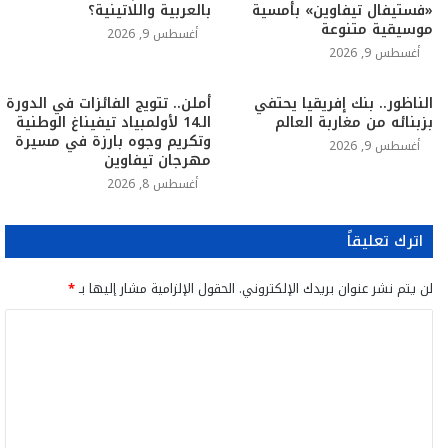
«فستيفال تيفاوين» بأمسية
بالعربية واللاتينية؟
موسيقية متنوعة
أغسطس 9, 2026
أغسطس 9, 2026
الناظور.. بنك إفريقيا يحتفي
أملن.. تتويج الفائزات في الدورة
بزبنائه من مغاربة العالم
الـ14 لأولمبياد تيفيناغ الوطنية
وتكريم وجوه بارزة في مسيرة
أغسطس 9, 2026
مهرجان تيفاوين
أغسطس 8, 2026
اترك تعليقاً
لن يتم نشر عنوان بريدك الإلكتروني.
الحقول الإلزامية مشار إليها بـ
*
ا
ل
ت
ع
ل