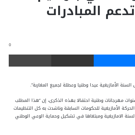
تدعم المبادرات
0
ر
ماسنجر
مشاركة عبر البريد
طباعة
السنة الأمازيغية عيدا وطنيا وعطلة لجميع المغاربة”.
ات مهرجانات وطنية احتفالا بهذه الذكرى، إن “هذا المطلب
لحركة الأمازيغية للحكومات السابقة وناشدت به كل التنظيمات
السنة الامازيغية ومبتغاها في تشكيل وحماية الوعي الوطني