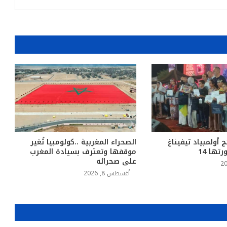
ج أولمبياد تيفيناغ
الصحراء المغربية ..كولومبيا تُغير
تها 14
موقفها وتعترف بسيادة المغرب
على صحرائه
أغسطس 8, 2026