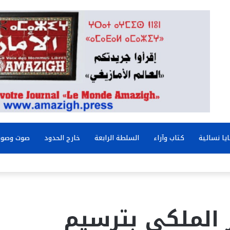
يا نسائية
كتاب وآراء
السلطة الرابعة
خارج الحدود
صوت وصور
ار الملكي بترسيم