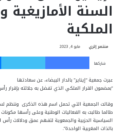
السنة الأمازيغية و
الملكية
منتصر إثري
مايو 4, 2023
فيسبوك
تويت
شاركها
عبرت جمعية “إيناير” بالدار البيضاء، عن سعادتها
“بمضمون القرار الملكي الذي تفضل به جلالته بإقرار رأس 
وقالت الجمعية التي تحمل اسم هذه الذكرى وننظم لسنو
طالما طالبت به الفعاليات الوطنية وعلى رأسها مكونات ا
السياسية الحزبية والجمعوية لتفهم عمق ودلالات رأس 
بالذات المغربية الواحدة”.