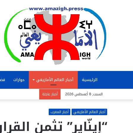
الرئيسية
أخبار العالم الأمازيغي
حوارات
قضا
السبت, 8 أغسطس 2026
أخبار عاجلة
أخبار العالم الأمازيغي
أخبار المغرب
“إينّاير” تثمن القر