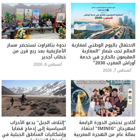
الاحتفال باليوم الوطني لمغاربة
ندوة بتافراوت تستحضر مسار
العالم تحت شعار “المغاربة
الأمازيغية بعد ربع قرن من
المقيمون بالخارج في خدمة
خطاب أجدير
أوراش المغرب 2030”
أغسطس 6, 2026
أغسطس 7, 2026
أكادير تحتضن الدورة الرابعة
“إئتلاف الجبل” يدعو الأحزاب
لمهرجان “IMINIG” احتفاءً
السياسية إلى إدماج قضايا
بمائة عام من الهجرة المغربية
وإشكاليات المناطق الجبلية في