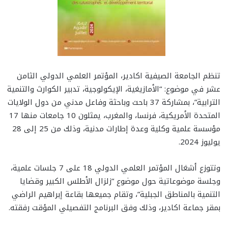
تنظم الجامعة الصيفية اكادير، المؤتمر العلمي الدولي الثامن
عشر في موضوع: “الأمازيغية، الإيكولوجية، تدبير الكوارث والتنمية
الترابية”، بمشاركة 37 باحث وباحثة وفاعل مدني من دول الولايات
المتحدة الأمريكية، فرنسا، والمغرب، يمثلون 10 جامعات منها 17
مؤسسة علمية وكلية وعدة إطارات مدنية، وذلك من 25 إلى 28
يوليوز 2024.
وتتوزع أشغال المؤتمر العلمي الدولي 18 على 7 جلسات علمية،
وجلسة موضوعاتية حول موضوع “زلزال الأطلس الكبير وقضايا
التنمية بالمناطق الجبلية”، وتقام جميعها بقاعة إبراهيم الراضي
بمقر جماعة اكادير، وذلك وفق البرنامج التفصيلي المؤقت رفقته.