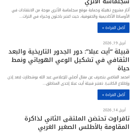
سجلماسة الأثري
أثار مشروع تهيئة وحماية موقع سجلماسة الأثري موجة من الانتقادات في
الأوساط الأكاديمية والحقوقية، حيث اعتبر باحثون وخبراء في التراث…
أكمل القراءة »
أبريل 19, 2026
قبيلة “أيت عبلا”: دور الجدور التاريخية والبعد
الثقافي في تشكيل الوعي الهوياتي ونمط
حياة
امحمد القاضي بتصرف عن مقال أصلي للإعلامي عبد الله بوشطارت (بعد إذن
وإطلاع الكاتب). تعتبر قبيلة أيت عبلا إحدى المناطق…
أكمل القراءة »
أبريل 14, 2026
تافراوت تحتضن الملتقى الثاني لذاكرة
المقاومة بالأطلس الصغير الغربي