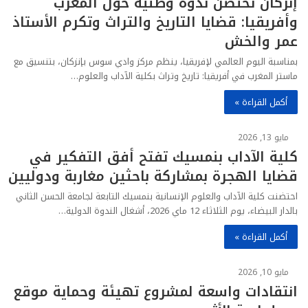
إنزكان تحتضن ندوة وطنية حول المغرب
وأفريقيا: قضايا التاريخ والتراث وتكرم الأستاذ
عمر والخش
​بمناسبة اليوم العالمي لإفريقيا، ينظم مركز وادي سوس بإنزكان، بتنسيق مع
ماستر المغرب في أفريقيا: تاريخ وتراث بكلية الآداب والعلوم…
أكمل القراءة »
مايو 13, 2026
كلية الآداب بنمسيك تفتح أفق التفكير في
قضايا الهجرة بمشاركة باحثين مغاربة ودوليين
احتضنت كلية الآداب والعلوم الإنسانية بنمسيك التابعة لجامعة الحسن الثاني
بالدار البيضاء، يوم الثلاثاء 12 ماي 2026، أشغال الندوة الدولية…
أكمل القراءة »
مايو 10, 2026
انتقادات واسعة لمشروع تهيئة وحماية موقع