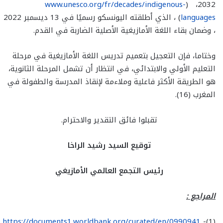
www.unesco.org/fr/decades/indigenous-
2032، (
languages
) ، الذي أطلقته اليونسكو رسميًا في 13 ديسمبر 2022
، وضمان بقاء اللغة الأمازيغية الأصلية الضاربة في القدم.
وختاما، فإن التعجيل بتعميم تدريس اللغة الأمازيغية في مرحلة
التعليم الأولي والابتدائي، في انتظار أن تشمل المرحلة الثانوية،
هو الطريقة الأكثر فاعلية وملاءمة لإنقاذ المدرسة والطفولة في
المغرب (16).
تقبلوا فائق التقدير والاحترام.
توقيع السيد رشيد الراخا
رئيس التجمع العالمي الأمازيغي
المراجع :
https://documents1.worldbank.org/curated/en/0990941
(1)-