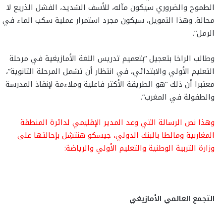
الطموح والضروري سيكون مآله، للأسف الشديد، الفشل الذريع لا
محالة. وهذا التمويل، سيكون مجرد استمرار عملية سكب الماء في
الرمل”.
وطالب الراخا بتعجيل “بتعميم تدريس اللغة الأمازيغية في مرحلة
التعليم الأولي والابتدائي، في انتظار أن تشمل المرحلة الثانوية”،
معتبرا أن ذلك “هو الطريقة الأكثر فاعلية وملاءمة لإنقاذ المدرسة
والطفولة في المغرب”.
وهذا نص الرسالة التي وعد المدير الإقليمي لدائرة المنطقة
المغاربية ومالطا بالبنك الدولي، جيسكو هنتشِل بإحالتها على
وزارة التربية الوطنية والتعليم الأولي والرياضة:
التجمع العالمي الأمازيغي