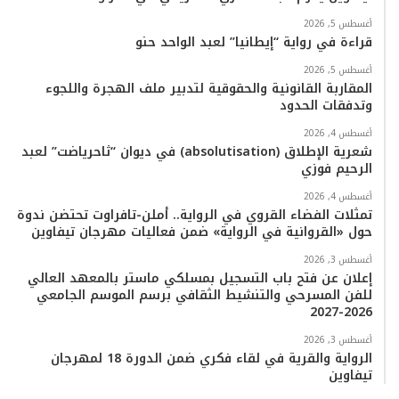
أغسطس 5, 2026
قراءة في رواية “إيطانيا” لعبد الواحد حنو
أغسطس 5, 2026
المقاربة القانونية والحقوقية لتدبير ملف الهجرة واللجوء
وتدفقات الحدود
أغسطس 4, 2026
شعرية الإطلاق (absolutisation) في ديوان “ثاحرياضت” لعبد
الرحيم فوزي
أغسطس 4, 2026
تمثلات الفضاء القروي في الرواية.. أملن-تافراوت تحتضن ندوة
حول «القروانية في الرواية» ضمن فعاليات مهرجان تيفاوين
أغسطس 3, 2026
إعلان عن فتح باب التسجيل بمسلكي ماستر بالمعهد العالي
للفن المسرحي والتنشيط الثقافي برسم الموسم الجامعي
2026-2027
أغسطس 3, 2026
الرواية والقرية في لقاء فكري ضمن الدورة 18 لمهرجان
تيفاوين