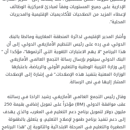
الإدارية على جميع المستويات وفقاً لمبادئ لامركزية الوظائف
لإعطاء المزيد من الصلاحيات للأكاديميات الإقليمية والمديريات
المحلية”.
وأشار المدير الإقليمي لدائرة المنطقة المغاربية ومالطا بالبنك
الدولي، في رده على رئيس التنظيم الأمازيغي الدولي، إلى أن
هذا البرنامج “لا يهم الاعتبارات اللغوية التي آثرتموها”، مؤكدا أن ”
البنك الدولي سيقوم بإرسال رسالة التجمع العالمي الأمازيغي
إلى وزارة التربية الوطنية والتعليم الأولي والرياضة، باعتبارها
الوزارة المعنية بتنفيذ هذه الإصلاحات.” في إشارة إلى الإصلاحات
المشار إليها في نص الرسالة.
وقال رئيس التجمع العالمي الأمازيغي، رشيد الراخا في رسالته
عقب موافقة الدولي (BM) مؤخراً على تمويل إضافي بقيمة 250
مليون دولار لتمويل برنامج دعم التعليم في المغرب، والذي يهدف
إلى دعم تنفيذ برنامج طموح لإصلاح التعليم، و يتعلق بالطفولة
الصغيرة والتعليم في المرحلة الابتدائية والثانوية إن “هذا البرنامج