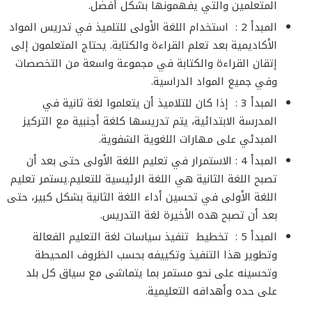
المتعلمين والتي يفهمونها بشكل أفضل.
المبدأ 2 : استخدام اللغة الأولى للتلميذ في تدريس المواد
الأكاديمية بعد تعلم القراءة والكتابة. يحتاج المتعلمون إلى
إتقان القراءة والكتابة في مجموعة واسعة من التخصصات
وفي جميع المواد الدراسية.
المبدأ 3 : إذا كان للتلاميذ أن يتعلموا لغة ثانية في
المدرسة الابتدائية، يتم تدريسها كلغة أجنبية مع التركيز
المبدئي على مهارات اللغوية الشفوية.
المبدأ 4 : الاستمرار في تعليم اللغة الأولى حتى بعد أن
تصبح اللغة الثانية هي اللغة الرئيسية للتعليم.يستمر تعليم
اللغة الأولى في تحسين أداء اللغة الثانية بشكل كبير، حتى
بعد أن تصبح هده الأخيرة لغة التدريس.
المبدأ 5 : تخطيط تنفيذ سياسات لغة التعليم الفعالة
وتطوير هذا التنفيذ وتكييفه بحسب الظروف المحيطة
وتحسينه على نحو مستمر بما يتماشى مع سياق كل بلد
على حده وأهدافه التعليمية.