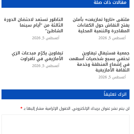
مقالات ذات صلة
ملتقى «تاروا تمازيغت» بأملن
الناظور تستعد لاحتضان الدورة
يفتح النقاش حول الكفاءات
الثالثة من “أيام سينما
المهاجرة والتنمية المحلية
الشاطئ”
أغسطس 5, 2026
أغسطس 5, 2026
جمعية فستيفال تيفاوين
تيفاوين يكرّم مبدعات الزي
تحتفي بسبع شخصيات أسهمت
الأمازيغي في تافراوت
في إشعاع المنطقة وخدمة
أغسطس 5, 2026
الثقافة الأمازيغية
أغسطس 5, 2026
اترك تعليقاً
لن يتم نشر عنوان بريدك الإلكتروني.
الحقول الإلزامية مشار إليها بـ
*
ا
ل