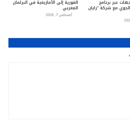
جهات عبر برنامج
الفورية إلى الأمازيغية في البرلمان
الجوي مع شركة “رايان
المغربي
أغسطس 7, 2026