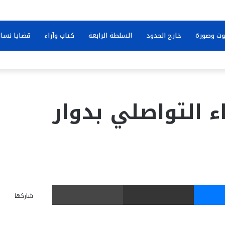
ت وصورة
خارج الحدود
السلطة الرابعة
كتاب وآراء
قضايا نسائ
اء التواصلي بدوار
ماسنجر
مشاركة عبر البريد
طباعة
شاركها