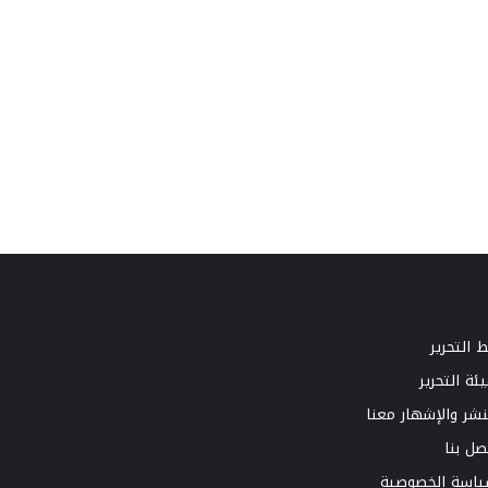
 التحرير
ئة التحرير
نشر والإشهار معنا
صل بنا
اسة الخصوصية