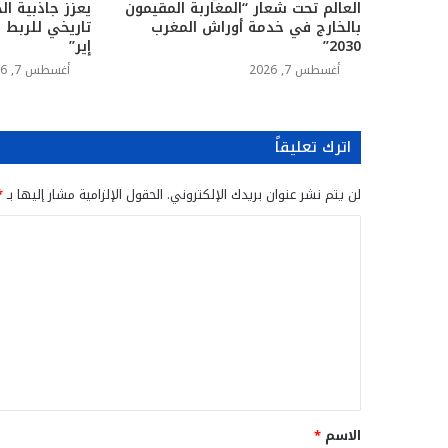
العالم تحت شعار “المغاربة المقيمون
يعزز جاذبية ال
بالخارج في خدمة أوراش المغرب
تاريخي للربط 
2030”
إير”
أغسطس 7, 2026
أغسطس 7, 2026
اترك تعليقاً
لن يتم نشر عنوان بريدك الإلكتروني.
الحقول الإلزامية مشار إليها بـ
*
ا
ل
ت
ع
ل
ي
ق
الاسم
*
*