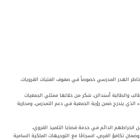
اطر الهدر المدرسي خصوصاً في صفوف الفتيات القرويات.
لطالب والطالبة أسندالن، شكر من خلالها ممثلي الجمعيات
قاء الذي يندرج ضمن رؤية الجمعية في دعم التمدرس، ومحاربة
عن انخراطهم الدائم في خدمة قضايا التلميذ القروي،
ان تكافؤ الفرص، انسجامًا مع التوجيهات الملكية السامية