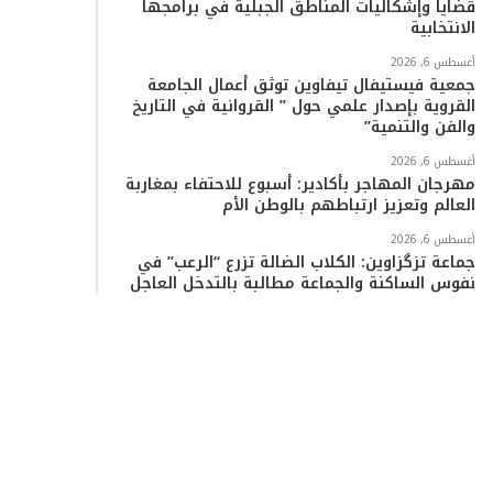
قضايا وإشكاليات المناطق الجبلية في برامجها
الانتخابية
أغسطس 6, 2026
جمعية فيستيفال تيفاوين توثق أعمال الجامعة
القروية بإصدار علمي حول ” القروانية في التاريخ
والفن والتنمية”
أغسطس 6, 2026
مهرجان المهاجر بأكادير: أسبوع للاحتفاء بمغاربة
العالم وتعزيز ارتباطهم بالوطن الأم
أغسطس 6, 2026
جماعة تزگزاوين: الكلاب الضالة تزرع “الرعب” في
نفوس الساكنة والجماعة مطالبة بالتدخل العاجل