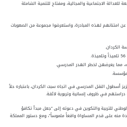
للعدالة الاجتماعية والمجالية، ومفتاح للتنمية الشاملة
روا عن امتنانهم لهذه المبادرة، واستعرضوا مجموعة من الصعوبات
ة الكردان.
لمؤسسة.
يز أسطول النقل المدرسي في اتجاه سبت الكردان، باعتباره حلاً
 دراستهم في ظروف إنسانية وتربوية لائقة.
وطني للتربية والتكوين في دعوته إلى “جعل مبدأ تكافؤ
دة منه على قدم المساواة واقعاً ملموساً”، ومع دستور المملكة