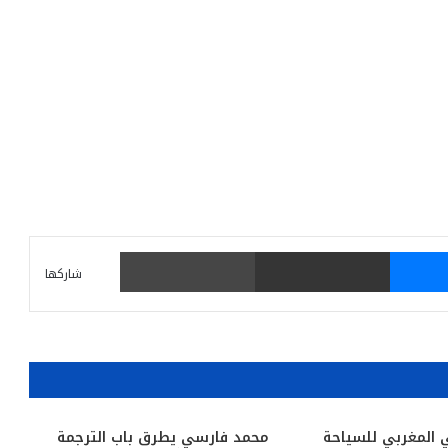
ماسنجر
مشاركة عبر البريد
طباعة
شاركها
 المغربي للسياحة
محمد فارسي يطرق باب الترجمة