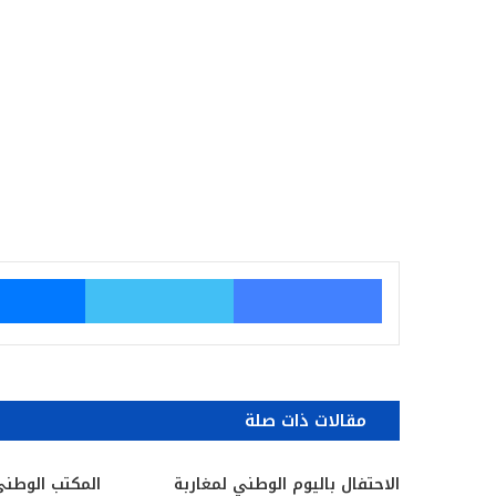
فيسبوك
تويتر
مقالات ذات صلة
الاحتفال باليوم الوطني لمغاربة
المكتب الوطني