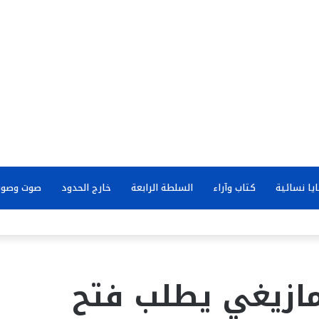
يا نسائية
كتاب وآراء
السلطة الرابعة
خارج الحدود
صوت وصور
أمازيغي يطلب فتح