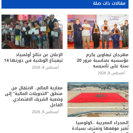
مقالات ذات صلة
مهرجان تيفاوين يكرم
الإعلان عن نتائج أولمبياد
مؤسسيه بمناسبة مرور 20
تيفيناغ الوطنية في دورتها 14
سنة على تأسيسه
أغسطس 8, 2026
أغسطس 8, 2026
مغاربة العالم.. الانتقال من
منطق “التحويلات المالية” إلى
وضعية الشريك الاقتصادي
الفاعل
أغسطس 8, 2026
الصحراء المغربية ..كولومبيا
تُغير موقفها وتعترف بسيادة