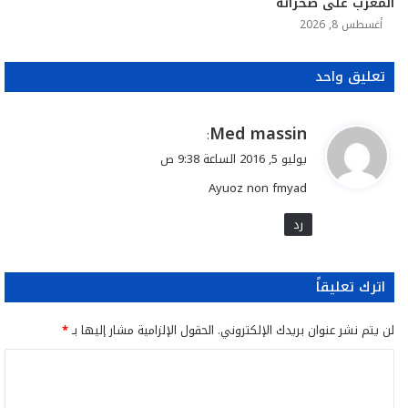
المغرب على صحرائه
أغسطس 8, 2026
تعليق واحد
ي
Med massin
:
ق
يوليو 5, 2016 الساعة 9:38 ص
و
Ayuoz non fmyad
ل
رد
اترك تعليقاً
لن يتم نشر عنوان بريدك الإلكتروني.
الحقول الإلزامية مشار إليها بـ
*
ا
ل