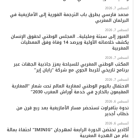
أغسطس 7, 2026
محمد فارسي يطرق باب الترجمة الفورية إلى الأمازيغية في
البرلمان المغربي
أغسطس 7, 2026
العبور إلى سبتة ومليلية.. المجلس الوطني لحقوق الإنسان
يكشف خلاصاته الأولية ويرصد 14 وفاة وفق المعطيات
المغربية
أغسطس 7, 2026
المكتب الوطني المغربي للسياحة يعزز جاذبية الجهات عبر
برنامج تاريخي للربط الجوي مع شركة “رايان إير”
أغسطس 7, 2026
الاحتفال باليوم الوطني لمغاربة العالم تحت شعار “المغاربة
المقيمون بالخارج في خدمة أوراش المغرب 2030”
أغسطس 6, 2026
ندوة بتافراوت تستحضر مسار الأمازيغية بعد ربع قرن من
خطاب أجدير
أغسطس 6, 2026
أكادير تحتضن الدورة الرابعة لمهرجان “IMINIG” احتفاءً بمائة
عام من الهجرة المغربية