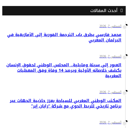
أحدث المقالات
أغسطس 7, 2026
محمد فارسي يطرق باب الترجمة الفورية إلى الأمازيغية في
البرلمان المغربي
أغسطس 7, 2026
العبور إلى سبتة ومليلية.. المجلس الوطني لحقوق الإنسان
يكشف خلاصاته الأولية ويرصد 14 وفاة وفق المعطيات
المغربية
أغسطس 7, 2026
المكتب الوطني المغربي للسياحة يعزز جاذبية الجهات عبر
برنامج تاريخي للربط الجوي مع شركة “رايان إير”
أغسطس 7, 2026