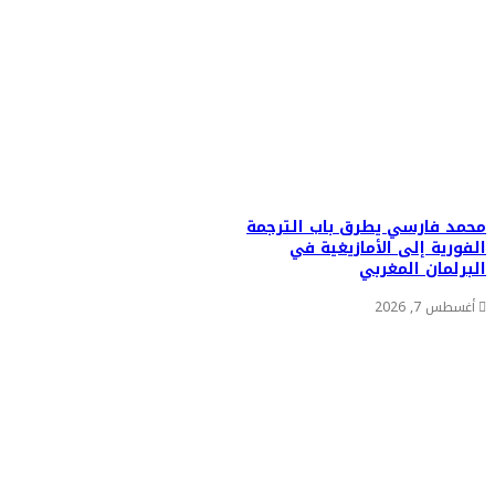
محمد فارسي يطرق باب الترجمة
الفورية إلى الأمازيغية في
البرلمان المغربي
أغسطس 7, 2026