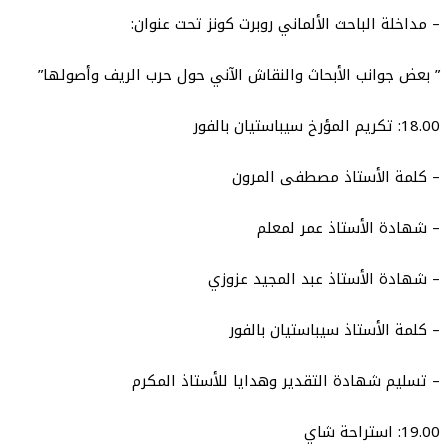
– مداخلة الباحث الألماني روبرت كونز تحت عنوان:
” بعض جوانب الأبحاث والنقاش الآني حول حرب الريف وأصولها”
18.00: تكريم المؤرخ سيباستيان بالفور
– كلمة الأستاذ مصطفى المرون
– شهادة الأستاذ عمر لمعلم
– شهادة الأستاذ عبد المجيد عزوزي
– كلمة الأستاذ سيباستيان بالفور
– تسليم شهادة التقدير وهدايا للأستاذ المكرم
19.00: استراحة شاي