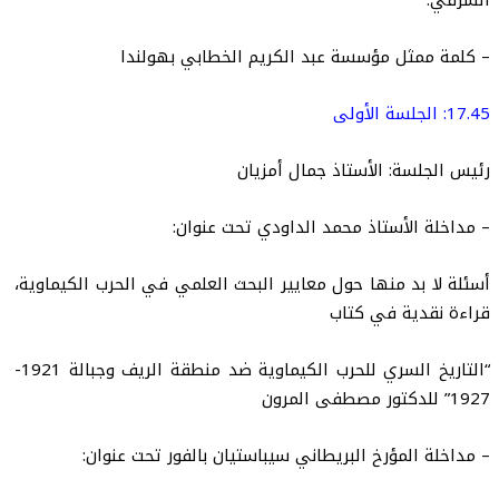
الشرقي.
– كلمة ممثل مؤسسة عبد الكريم الخطابي بهولندا
17.45: الجلسة الأولى
رئيس الجلسة: الأستاذ جمال أمزيان
– مداخلة الأستاذ محمد الداودي تحت عنوان:
أسئلة لا بد منها حول معايير البحث العلمي في الحرب الكيماوية،
قراءة نقدية في كتاب
“التاريخ السري للحرب الكيماوية ضد منطقة الريف وجبالة 1921-
1927” للدكتور مصطفى المرون
– مداخلة المؤرخ البريطاني سيباستيان بالفور تحت عنوان: