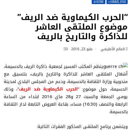
أخبار المغرب
مواعيد
“الحرب الكيماوية ضد الريف”
موضوع الملتقى العاشر
للذاكرة والتاريخ بالريف
العالم الأمازيغي
مايو 23, 2016
0
ينظم المكتب المسير لجمعية ذاكرة الريف بالحسيمة،
أشغال الملتقى العاشر للذاكرة والتاريخ بالريف، بتنسيق مع
مندوبية وزارة الثقافة بالحسيمة، ودعم من المجلس البلدي لمدينة
الحسيمة، حول موضوع: “
الحرب الكيماوية ضد الريف
“، وذلك
يومي الجمعة والسبت 27 و28 ماي 2016 ابتداء من الساعة
الرابعة والنصف (16:30) مساء، بقاعة العروض التابعة لدار الثقافة
بالحسيمة.
ويتضمن برنامج الملتقى المذكور الفقرات التالية: