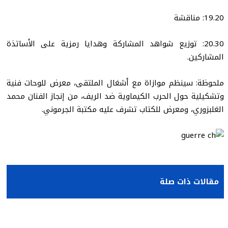
19.20: مناقشة
20.30: توزيع شواهد المشاركة وهدايا رمزية على الأساتذة
المشاركين.
ملحوظة: سينظم موازاة مع أشغال الملتقى، معرض للوحات فنية
وتشكيلية حول الحرب الكيماوية ضد الريف، من إنجاز الفنان محمد
الغلبزوري، ومعرض للكتاب تشرف عليه مكتبة الجرموني.
مقالات ذات صلة