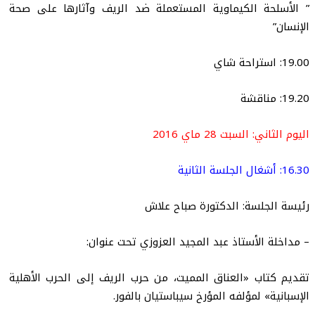
” الأسلحة الكيماوية المستعملة ضد الريف وآثارها على صحة
الإنسان”
19.00: استراحة شاي
19.20: مناقشة
اليوم الثاني: السبت 28 ماي 2016
16.30: أشغال الجلسة الثانية
رئيسة الجلسة: الدكتورة صباح علاش
– مداخلة الأستاذ عبد المجيد العزوزي تحت عنوان:
تقديم كتاب «العناق المميت، من حرب الريف إلى الحرب الأهلية
الإسبانية» لمؤلفه المؤرخ سيباستيان بالفور.