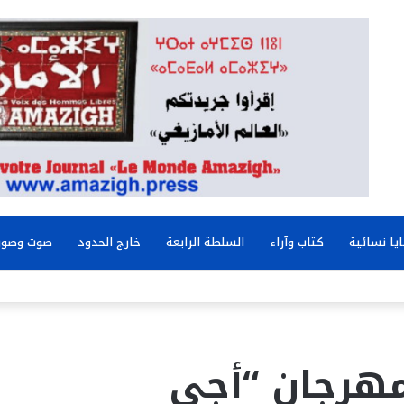
يا نسائية
كتاب وآراء
السلطة الرابعة
خارج الحدود
صوت وصور
مهرجان “أجي