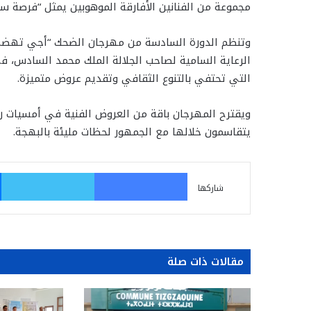
مجموعة من الفنانين الأفارقة الموهوبين يمثل “فرصة سا
الرعاية السامية لصاحب الجلالة الملك محمد السادس، في 
التي تحتفي بالتنوع الثقافي وتقديم عروض متميزة.
ويقترح المهرجان باقة من العروض الفنية في أمسيات رم
يتقاسمون خلالها مع الجمهور لحظات مليئة بالبهجة.
فيسبوك
تو
شاركها
مقالات ذات صلة