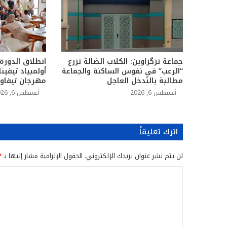
جماعة تزگزاوين: الكلاب الضالة تزرع
انطلاق الدورة
“الرعب” في نفوس الساكنة والجماعة
أولمبياد تيفين
مطالبة بالتدخل العاجل
مهرجان تيفاو
أغسطس 6, 2026
أغسطس 6, 2026
اترك تعليقاً
لن يتم نشر عنوان بريدك الإلكتروني.
الحقول الإلزامية مشار إليها بـ
*
ا
ل
ت
ع