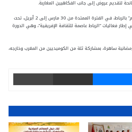
نحة لتقديم عروض إلى جانب الفكاهيين المغاربة.
وتنظم الدورة السادسة من مهرجان الضحك “أجي تهضم” بالرباط، في الفترة الممتدة من 30 مارس إلى 2 أبريل، تحت
إطار فعاليات “الرباط عاصمة للثقافة الإفريقية”، وهي الدورة
ضانية ساهرة، بمشاركة ثلة من الكوميديين من المغرب وخارجه،
يتر
ماسنجر
مشاركة عبر البريد
طباعة