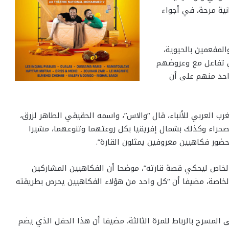
نية مرحة، في أجواء
لمفعمين بالحيوية،
 تفاعل مع وعروضهم
احد منهم على أن
بعة لوكالة المغرب العربي للأنباء، قال “والاس”، واسمه الحقيقي الطاهر لزرق،
صحراء وكذلك بشمال إفريقيا بكل روعتهما وتنوعهما، مشيرا
ضور فكاهيين معروفين يمثلون القارة”.
الخاص ليحكي قصة قارته”، موضحا أن الفكاهيين المشاركين
خاصة، مضيفا أن “كل واحد من هؤلاء الفكاهيين يحرص بطريقته
ى المسرح بالرباط للمرة الثالثة، مضيفا أن هذا الحفل الذي يضم