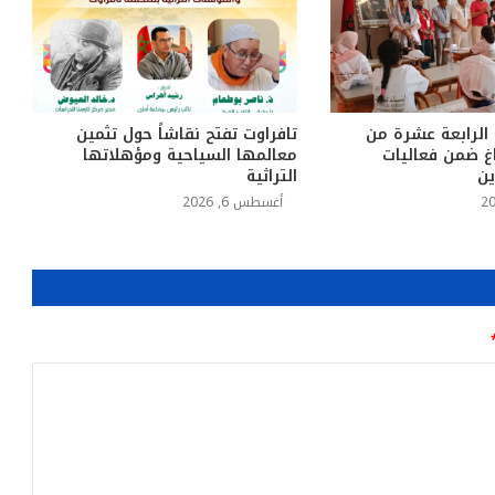
 الرابعة عشرة من
تافراوت تفتح نقاشاً حول تثمين
اغ ضمن فعاليات
معالمها السياحية ومؤهلاتها
ين
التراثية
أغسطس 6, 2026