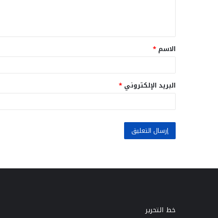
ل
ي
ق
الاسم
*
*
البريد الإلكتروني
*
خط التحرير