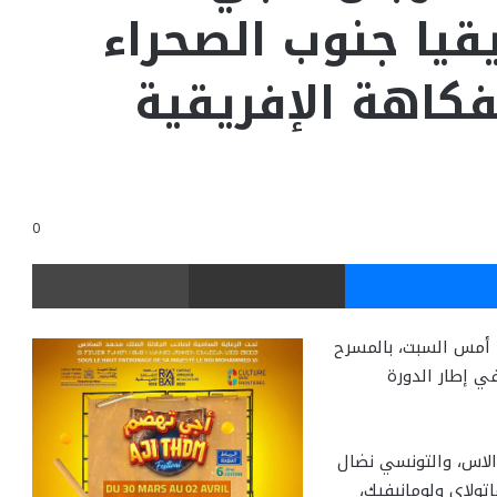
يا جنوب الصحراء
كاهة الإفريقية
0
ر
ماسنجر
مشاركة عبر البريد
طباعة
أمس السبت، بالمسرح
ي إطار الدورة
الاس، والتونسي نضال
تولاي ولومانيفيك،