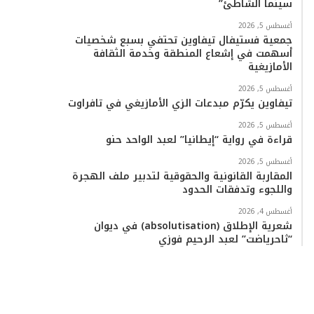
سينما الشاطئ”
أغسطس 5, 2026
جمعية فستيفال تيفاوين تحتفي بسبع شخصيات
أسهمت في إشعاع المنطقة وخدمة الثقافة
الأمازيغية
أغسطس 5, 2026
تيفاوين يكرّم مبدعات الزي الأمازيغي في تافراوت
أغسطس 5, 2026
قراءة في رواية “إيطانيا” لعبد الواحد حنو
أغسطس 5, 2026
المقاربة القانونية والحقوقية لتدبير ملف الهجرة
واللجوء وتدفقات الحدود
أغسطس 4, 2026
شعرية الإطلاق (absolutisation) في ديوان
“ثاحرياضت” لعبد الرحيم فوزي