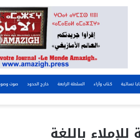
يا نسائية
كتاب وآراء
السلطة الرابعة
خارج الحدود
صوت وصور
للإملاء باللغة