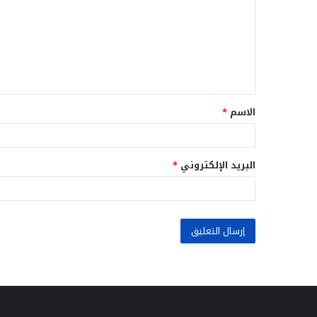
ت
ع
ل
ي
ق
الاسم
*
*
البريد الإلكتروني
*