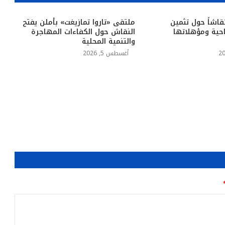
قاشاً حول تثمين
ملتقى «تاروا تمازيغت» بأملن يفتح
حية ومؤهلاتها
النقاش حول الكفاءات المهاجرة
والتنمية المحلية
أغسطس 5, 2026