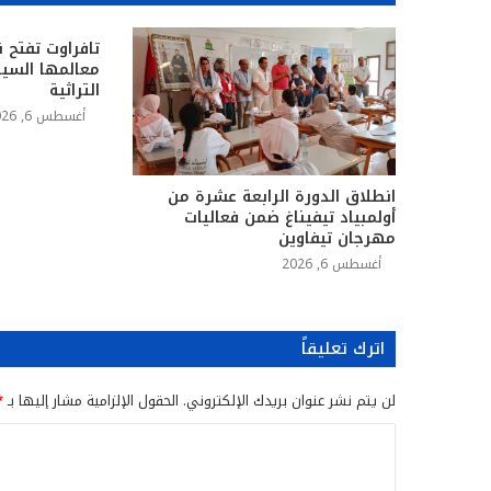
تافراوت تفتح ن
معالمها السيا
التراثية
أغسطس 6, 2026
انطلاق الدورة الرابعة عشرة من
أولمبياد تيفيناغ ضمن فعاليات
مهرجان تيفاوين
أغسطس 6, 2026
اترك تعليقاً
لن يتم نشر عنوان بريدك الإلكتروني.
الحقول الإلزامية مشار إليها بـ
*
ا
ل