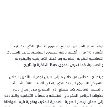
اولى تقرير المجلس الوطني لحقوق الانسان الذي صدر يوم
الأربعاء 10 ماي، أهمية بالغة للحقوق الثقافية، خاصة للمكونات
الاساسية للهوية المغربية بما فيها الامازيغية واليهودية
والحسانية، كما تعرض لحقوق حفظ الذاكرة والتاريخ.
ويتطلع المجلس من خلال م إلى تنزيل توصيات التقرير الخاص
بالنموذج التنموي الجديد الذي يعطي أهمية بالغة للثقافة،
والتنمية الشاملة، كما يتطلع إلى التسريع في إعمال باقي
مكونات البرنامج الحكومي المتعلقة بالمسألة الثقافية والهادفة
إلى ضمان ازدهار الهوية التعددية للمغرب وتقوية قيم المواطنة