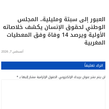
العبور إلى سبتة ومليلية.. المجلس
الوطني لحقوق الإنسان يكشف خلاصاته
الأولية ويرصد 14 وفاة وفق المعطيات
المغربية
أغسطس 7, 2026
اترك تعليقاً
لن يتم نشر عنوان بريدك الإلكتروني.
الحقول الإلزامية مشار إليها بـ
*
ا
ل
ت
ع
ل
ي