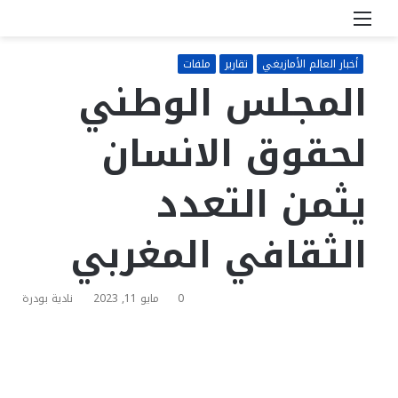
القائمة
بحث
عن
أخبار العالم الأمازيغي
تقارير
ملفات
المجلس الوطني
لحقوق الانسان
يثمن التعدد
الثقافي المغربي
0
مايو 11, 2023
نادية بودرة