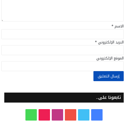
ق
*
الاسم
*
البريد الإلكتروني
*
الموقع الإلكتروني
تابعونا على..
ف
ت
ي
ا
T
و
ي
و
و
ن
i
ا