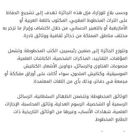
وحسب بلاغ للوزارة، فإن هذه الجائزة تهدف إلى تشجيع الحفاظ
على التراث المخطوط المغربي، المكتوب باللغة العربية أو
الأمازيغية أو بالتعبير الحساني، من خلال اكتشاف وإبراز ما تزخر به
مختلف مناطق المملكة من ذخائر ثقافية ووثائق نادرة.
وتتوزع الجائزة إلى صنفين رئيسيين، الكتب المخطوطة: وتشمل
المؤلفات، التقاييد، المذكرات الشخصية، الكناشات العلمية،
مجموعات الفتاوى والرسائل، دواوين الأشعار، الكنانيش
الموسيقية، وكنانيش الملحون، سواء أكانت على أوراق مفككة أو
مجمعة في دفاتر، وذلك بأي من اللغات المعتمدة.
الوثائق المخطوطة: وتتضمن الظهائر السلطانية، الرسائل
الرسمية أو الشخصية، الرسوم العدلية، وثائق المحاسبة، الإجازات
العلمية، شهادات الأنساب، وغيرها من الوثائق التاريخية ذات
الطابع المخطوط.