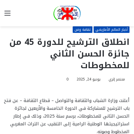
بحث
الق
عن
أخبار العالم الأمازيغي
ثقافة وفن
انطلاق الترشيح للدورة 45 من
جائزة الحسن الثاني
للمخطوطات
منتصر إثري
يونيو 24, 2025
0
أعلنت وزارة الشباب والثقافة والتواصل – قطاع الثقافة – عن فتح
باب الترشيح للمشاركة في الدورة الخامسة والأربعين لجائزة
الحسن الثاني للمخطوطات، برسم سنة 2025، وذلك في إطار
استراتيجيتها الوطنية الرامية إلى التنقيب عن التراث المغربي
المخطوط وصونه.