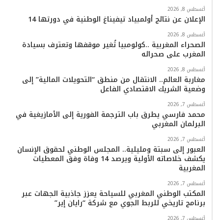
أغسطس 8, 2026
الإعلان عن نتائج أولمبياد تيفيناغ الوطنية في دورتها 14
أغسطس 8, 2026
الصحراء المغربية ..كولومبيا تُغير موقفها وتعترف بسيادة
المغرب على صحرائه
أغسطس 8, 2026
مغاربة العالم.. الانتقال من منطق “التحويلات المالية” إلى
وضعية الشريك الاقتصادي الفاعل
أغسطس 7, 2026
محمد فارسي يطرق باب الترجمة الفورية إلى الأمازيغية في
البرلمان المغربي
أغسطس 7, 2026
العبور إلى سبتة ومليلية.. المجلس الوطني لحقوق الإنسان
يكشف خلاصاته الأولية ويرصد 14 وفاة وفق المعطيات
المغربية
أغسطس 7, 2026
المكتب الوطني المغربي للسياحة يعزز جاذبية الجهات عبر
برنامج تاريخي للربط الجوي مع شركة “رايان إير”
أغسطس 7, 2026