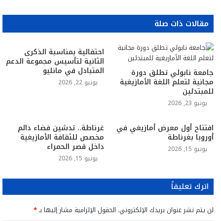
مقالات ذات صلة
احتفالية بمناسبة الذكرى
الثانية لتأسيس مجموعة الدعم
المتبادل في مانليو
جامعة نابولي تطلق دورة
مجانية لتعلم اللغة الأمازيغية
يونيو 22, 2026
للمبتدئين
يونيو 23, 2026
افتتاح أول معرض أمازيغي في
غرناطة.. تدشين فضاء دائم
أوروبا بغرناطة
مخصص للثقافة الأمازيغية
داخل قصر الحمراء
يونيو 15, 2026
يونيو 15, 2026
اترك تعليقاً
لن يتم نشر عنوان بريدك الإلكتروني.
الحقول الإلزامية مشار إليها بـ
*