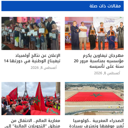
مقالات ذات صلة
مهرجان تيفاوين يكرم
الإعلان عن نتائج أولمبياد
مؤسسيه بمناسبة مرور 20
تيفيناغ الوطنية في دورتها 14
سنة على تأسيسه
أغسطس 8, 2026
أغسطس 8, 2026
الصحراء المغربية ..كولومبيا
مغاربة العالم.. الانتقال من
تُغير موقفها وتعترف بسيادة
منطق “التحويلات المالية” إلى