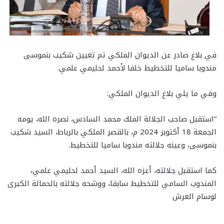
في بلاغ صادر عن الديوان الملكي تم تعيين شكيب بنموسى
مندوبا ساميا للتخطيط خلفا لأحمد لحليمي علمي.
وفي ما يلي بلاغ الديوان الملكي:
“استقبل صاحب الجلالة الملك محمد السادس، نصره الله، يومه
الجمعة 18 أكتوبر 2024 م، بالقصر الملكي بالرباط، السيد شكيب
بنموسى، وعينه جلالته مندوبا ساميا للتخطيط.
كما استقبل جلالته، أعزه الله، السيد أحمد لحليمي علمي،
المندوب السامي للتخطيط سابقا، ووشحه جلالته بالحمالة الكبرى
لوسام العرش