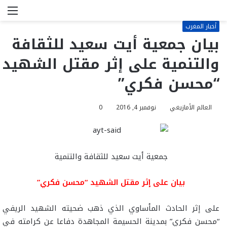
بحث
الق
عن
أخبار المغرب
بيان جمعية أيت سعيد للثقافة
والتنمية على إثر مقتل الشهيد
“محسن فكري”
العالم الأمازيغي
نوفمبر 4, 2016
0
جمعية أيت سعيد للثقافة والتنمية
بيان على إثر مقتل الشهيد “محسن فكري”
على إثر الحادث المأساوي الذي ذهب ضحيته الشهيد الريفي
“محسن فكري” بمدينة الحسيمة المجاهدة دفاعا عن كرامته في