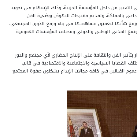
في التغيير من داخل المؤسسة الحزبية، وذلك للإسهام في تجويد
إبداعي بالمملكة، وتقديم مقترحات للنهوض بوضعية الفن
ة ورفع شأنها لتعميق مساهمتها في بناء ورفع الذوق المجتمعي،
مجتمع المدني الوطني والدولي ومختلف المؤسسات العمومية
 بتأثير الفن والثقافة على الإنتاج الحضاري لأي مجتمع والدور
تلف القضايا السياسية والاجتماعية والاقتصادية في قالب
عموم الفنانين في كافة مجالات الإبداع يشكلون صفوة المجتمع