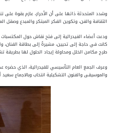
وشدد المتحدثة ذاتها على أن الأحرار، عازم بقوة على ت
الثقافة والفن، وتكوين الفكر المبتكر والمبدع وصقل الم
ودعت أعضاء الفيدرالية إلى فتح نقاش حول المكتسبات ا
كانت في حاجة إلى تحيين، مشيرةً إلى بطاقة الفنان، وا
طرح مكامن الخلل ومحاولة إيجاد الحلول لها بطريقة تشا
وعرف الجمع العام التأسيسي للفيدرالية، الذي حضره عد
والموسيقى والفنون التشكيلية انتخاب وبالاجماع سعيد أيت