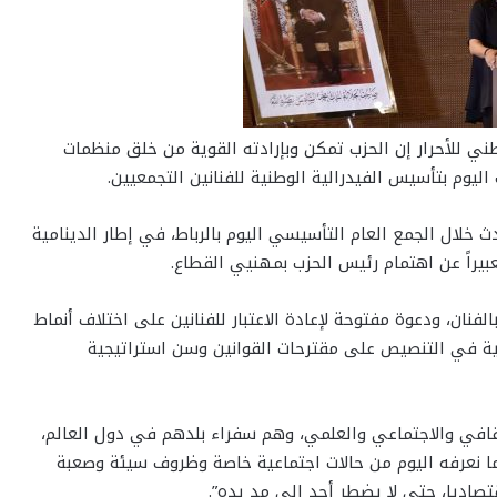
ي للأحرار إن الحزب تمكن وبإرادته القوية من خلق منظمات
يوم بتأسيس الفيدرالية الوطنية للفنانين التجمعيين.
 خلال الجمع العام التأسيسي اليوم بالرباط، في إطار الدينامية
عبيراً عن اهتمام رئيس الحزب بمهنيي القطاع.
فنان، ودعوة مفتوحة لإعادة الاعتبار للفنانين على اختلاف أنماط
ية في التنصيص على مقترحات القوانين وسن استراتيجية
ثقافي والاجتماعي والعلمي، وهم سفراء بلدهم في دول العالم،
عرفه اليوم من حالات اجتماعية خاصة وظروف سيئة وصعبة
تصاديا، حتى لا يضطر أحد إلى مد يده”.