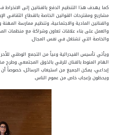
كما يهدف هذا التنظيم الدفع بالفنانين إلى الانخراط 
مشاريع ومقترحات القوانين الخاصة بالقطاع الثقافي ال
والفنانين المادية والاجتماعية، وتنظيم ممارسة المهن
والعمل على بناء علاقات تعاون وشراكة مع منظمات ال
والخاصة التي تشتغل في نفس المجال.
ويأتي تأسيس الفيدرالية وعياً من التجمع الوطني للأحرار
الهام المنوط بالفنان للرقي بالذوق المجتمعي وطرح مخ
إبداعي، يمكن الجميع من استيعاب الرسائل، خصوصاً أن 
ويحظون بإعجاب خاص من عموم الناس.