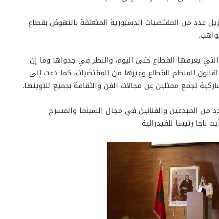
نزيل عدد من المقتضيات الدستورية المتعلقة بالنهوض بقطاع
واهب.
لتي يعرفها القطاع حتى اليوم، والنظر في جدواها وما إن
لقانون المنظم للقطاع وغيرها من المقتضيات، كما دعت إلى
ركية تجمع ممثلين عن مجالات الفن والثقافة بجميع تلاوينها.
د من المبدعين والفنانين في مجال السينما والمسرح
 باجا رئيسا للفيدرالية.