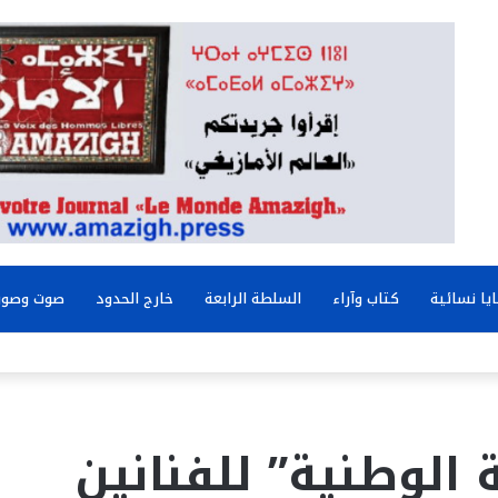
يا نسائية
كتاب وآراء
السلطة الرابعة
خارج الحدود
صوت وصور
الوطنية” للفنانين