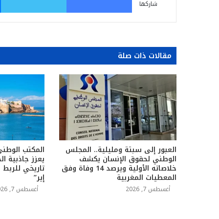
شاركها
مقالات ذات صلة
العبور إلى سبتة ومليلية.. المجلس
المكتب الوطني
الوطني لحقوق الإنسان يكشف
يعزز جاذبية ال
خلاصاته الأولية ويرصد 14 وفاة وفق
تاريخي للربط 
المعطيات المغربية
إير”
أغسطس 7, 2026
أغسطس 7, 2026