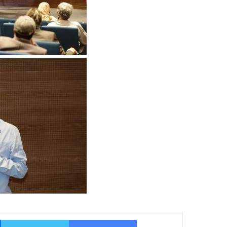
فيسبوك
تو