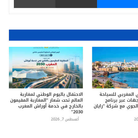
 المغربي للسياحة
الاحتفال باليوم الوطني لمغاربة
جهات عبر برنامج
العالم تحت شعار “المغاربة المقيمون
الجوي مع شركة “رايان
بالخارج في خدمة أوراش المغرب
2030”
أغسطس 7, 2026