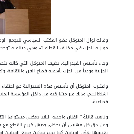
وقالت نوال المتوكل عضو المكتب السياسي للتجمع الوطن
موازية للحزب في مختلف القطاعات، وهي دينامية توجت ال
وجاء تأسيس الفيدرالية، تضيف المتوكل التي كانت تتحدث
الحزبية ووعياً من الحزب بأهمية قطاع الفن والثقافة، وت
واعتبرت المتوكل أن تأسيس هذه الفيدرالية هو احتفاء بال
اشتغالهم، وذلك عبر مشاركته من داخل المؤسسة الحزب
قطاعية.
وتابعت قائلةً ” الفنان واجهة البلاد يعكس مستواها ال
ومن حق كل مهنيي أن يحظى بعيش كريم للقطع مع ما ن
يعيشها بعض الفنانين كما يجب تمكين جميع الفنانين اق