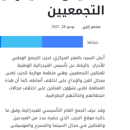
التجمعيين
منتصر إثري
يونيو 28, 2021
فيسبوك
تويت
شاركها
أعلن السبت بالمقر المركزي، لحزب التجمع الوطني
للأحرار، بالرباط، عن تأسيس الفيدرالية الوطنية
للفنانين التجمعيين، وهي منظمة موازية للحزب تعنى
بمجال الفن والإبداع على اختلاف أنماطه، كما أن هذه
المنظمة تعنى بشؤون الفنانين على اختلاف مجالات
اشتغالهم وانتائتهم الجغرافية.
وقد عرف الجمع العام التأسيسي للفيدرالية، وفق ما
ذكره موقع الحزب، الذي حضره عدد من المبدعين
والفنانين في مجال السينما والمسرح والموسيقى