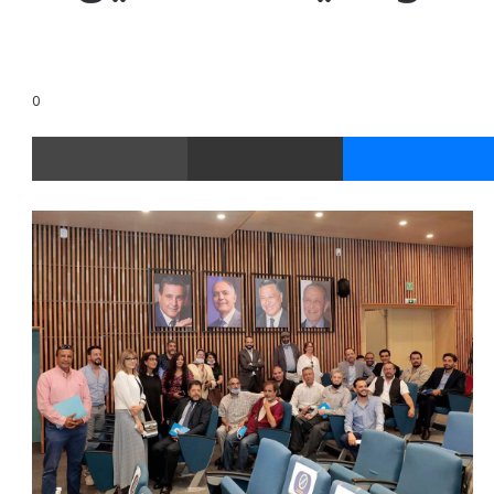
0
ر
ماسنجر
مشاركة عبر البريد
طباعة