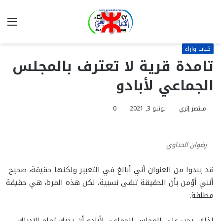
بحث
الق
عن
كتاب وآراء
تامدة قرية لا تعترف بالمجلس
الجماعي لأبادو
منتصر إثري
يونيو 3, 2021
0
رضوان الحداوي
قد يبدوا من العنوان أني أبالغ في التعبير ولكنها حقيقة، صحيح
أنني أؤمن بأن الحقيقة تبقى نسبية، لكن هذه المرة، هي حقيقة
مطلقة.
لذلك، يجب على المجلس الجماعي لأبادو أن يدرك تمام الإدراك،