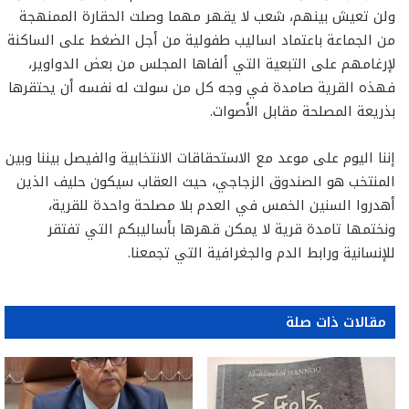
ولن تعيش بينهم، شعب لا يقهر مهما وصلت الحقارة الممنهجة
من الجماعة باعتماد اساليب طفولية من أجل الضغط على الساكنة
لإرغامهم على التبعية التي ألفاها المجلس من بعض الدواوير،
فهذه القرية صامدة في وجه كل من سولت له نفسه أن يحتقرها
بذريعة المصلحة مقابل الأصوات.
إننا اليوم على موعد مع الاستحقاقات الانتخابية والفيصل بيننا وبين
المنتخب هو الصندوق الزجاجي، حيث العقاب سيكون حليف الذين
أهدروا السنين الخمس في العدم بلا مصلحة واحدة للقرية،
ونختمها تامدة قرية لا يمكن قهرها بأساليبكم التي تفتقر
للإنسانية ورابط الدم والجغرافية التي تجمعنا.
مقالات ذات صلة