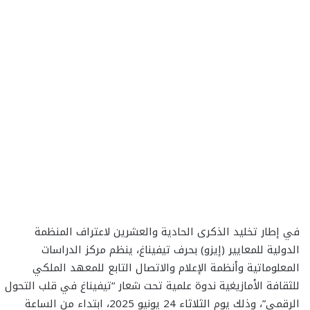
في إطار تخليد الذكرى الحادية والعشرين لاعتراف المنظمة
الدولية للمعايير (إيزو) بحرف تيفيناغ، ينظم مركز الدراسات
المعلوماتية وأنظمة الإعلام والاتصال التابع للمعهد الملكي
للثقافة الأمازيغية ندوة علمية تحت شعار “تيفيناغ في قلب التحول
الرقمي”، وذلك يوم الثلاثاء 24 يونيو 2025، ابتداء من الساعة