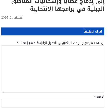
إلى إدماج قضايا وإشكاليات المناطق
الجبلية في برامجها الانتخابية
أغسطس 6, 2026
اترك تعليقاً
لن يتم نشر عنوان بريدك الإلكتروني.
الحقول الإلزامية مشار إليها بـ
*
ا
ل
ت
ع
ل
ي
ق
*
الاسم
*