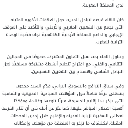
لدى المملكة المغربية.
كان اللقاء فرصة لتبادل الحديث حول العلاقات الأخوية المتينة
التي تجمع بين الشعبين المغربي والأردني، والتأكيد على الموقف
الإيجابي والداعم للمملكة الأردنية الهاشمية تجاه قضية الوحدة
الترابية للمغرب.
وتناول اللقاء بحث سبل التعاون المشترك، خصوصًا في المجالين
الثقافي والفني، مع اقتراح تنظيم أنشطة مشتركة مستقبلًا تعزز
التبادل الثقافي والانفتاح بين الشعبين الشقيقين.
وفي سياق الترافع والتسويق الترابي، قدّم السيد محجوب
بنسعلي عرضًا شاملاً حول المؤهلات السياحية، الطبيعية والثقافية
التي يزخر بها إقليم الحسيمة، مبرزًا تنوعها وغناها، ومؤكدًا
أهمية الاطلاع المباشر عليها. كما عبّر عن أمله في أن تتاح الفرصة
لمعالي السفيرة لزيارة المدينة والإقليم خلال إحدى المحطات
المقبلة، لاكتشاف ما تزخر به المنطقة من مؤهلات وإمكانات