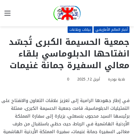
بحث
الق
عن
أخبار العالم الأمازيغي
بيانات وبلاغات
جمعية الحسيمة الكبرى تُجسّد
انفتاحها الدبلوماسي بلقاء
معالي السفيرة جمانة غنيمات
نادية بودرة
أبريل 12, 2025
0
في إطار جهودها الرامية إلى تعزيز علاقات التعاون والانفتاح على
التمثيليات الدبلوماسية، قامت جمعية الحسيمة الكبرى، ممثلة
برئيسها السيد محجوب بنسعلي، بزيارة إلى سفارة المملكة
الأردنية الهاشمية في الرباط، حيث حظي باستقبال من طرف
معالي السفيرة جمانة غنيمات، سفيرة المملكة الأردنية الهاشمية