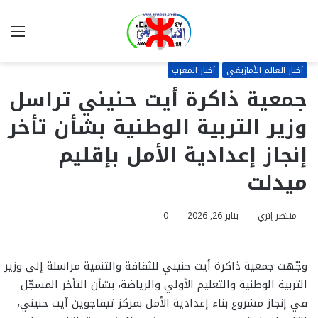
بحث
الق
عن
أخبار العالم الأمازيغي
أخبار المغرب
جمعية ذاكرة أيت حنيني تراسل
وزير التربية الوطنية بشأن تأخر
إنجاز إعدادية الأمل بإقليم
ميدلت
منتصر إثري
يناير 26, 2026
0
وجّهت جمعية ذاكرة أيت حنيني للثقافة والتنمية مراسلة إلى وزير
التربية الوطنية والتعليم الأولي والرياضة، بشأن التأخر المسجّل
في إنجاز مشروع بناء إعدادية الأمل بمركز تيقاجوين آيت حنيني،