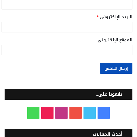
البريد الإلكتروني
*
الموقع الإلكتروني
تابعونا على..
ف
ت
ي
ا
T
و
ي
و
و
ن
i
ا
أحدث المقالات