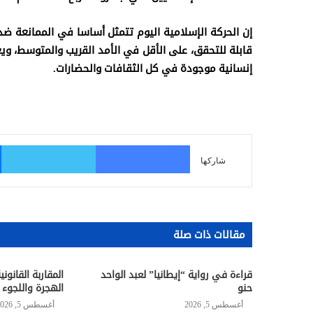
إن الحركة الإسلامية اليوم تتمثل أساسا في الممانعة ضد 
قابلة للتحقق، على الأقل في الأمد القريب والمتوسط، 
إنسانية موجودة في كل الثقافات والحضارات.
فيسبوك
تو
شاركها
مقالات ذات صلة
قراءة في رواية “إيطانيا” لعبد الواحد
المقاربة القانون
حنو
الهجرة واللجوء 
أغسطس 5, 2026
أغسطس 5, 2026