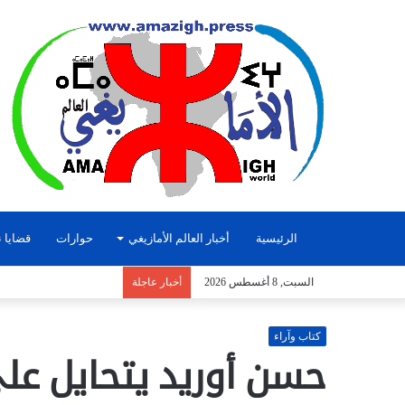
الرئيسية
أخبار العالم الأمازيغي
حوارات
قضايا ن
السبت, 8 أغسطس 2026
أخبار عاجلة
كتاب وآراء
حسن أوريد يتحايل عل