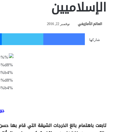
الإسلاميين
العالم الأمازيغي
نوفمبر 22, 2016
فيسبوك
تويتر
شاركها
جو
تابعت باهتمام بالغ الخرجات الشيقة التي قام بها حسن