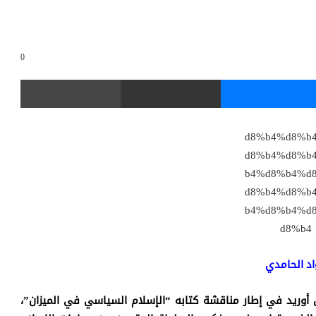
0
ماسنجر
مشاركة عبر البريد
طباعة
اد الحامدي
 أوريد في إطار مناقشة كتابه “الإسلام السياسي في الميزان”،