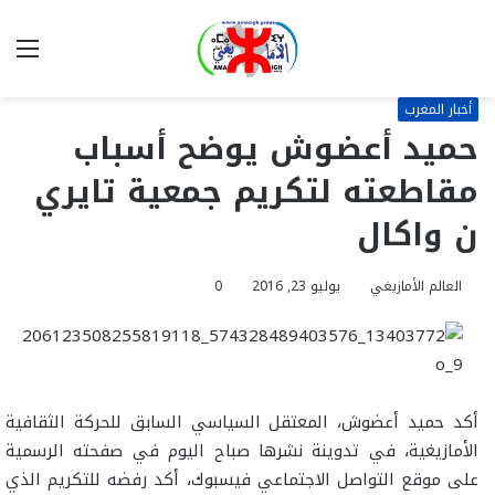
بحث
الق
عن
أخبار المغرب
حميد أعضوش يوضح أسباب
مقاطعته لتكريم جمعية تايري
ن واكال
العالم الأمازيغي
يوليو 23, 2016
0
أكد حميد أعضوش، المعتقل السياسي السابق للحركة الثقافية
الأمازيغية، في تدوينة نشرها صباح اليوم في صفحته الرسمية
على موقع التواصل الاجتماعي فيسبوك، أكد رفضه للتكريم الذي