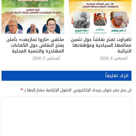
تافراوت تفتح نقاشاً حول تثمين
ملتقى «تاروا تمازيغت» بأملن
معالمها السياحية ومؤهلاتها
يفتح النقاش حول الكفاءات
التراثية
المهاجرة والتنمية المحلية
أغسطس 6, 2026
أغسطس 5, 2026
اترك تعليقاً
لن يتم نشر عنوان بريدك الإلكتروني.
الحقول الإلزامية مشار إليها بـ
*
ا
ل
ت
ع