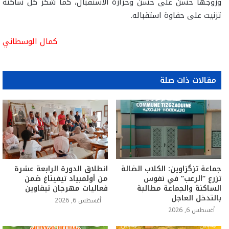
وزوجها حسن على حسن وحرارة الاستقبال، كما شكر كل ساكنة
تزنيت على حفاوة استقباله.
كمال الوسطاني
مقالات ذات صلة
جماعة تزگزاوين: الكلاب الضالة
انطلاق الدورة الرابعة عشرة
تزرع “الرعب” في نفوس
من أولمبياد تيفيناغ ضمن
الساكنة والجماعة مطالبة
فعاليات مهرجان تيفاوين
بالتدخل العاجل
أغسطس 6, 2026
أغسطس 6, 2026