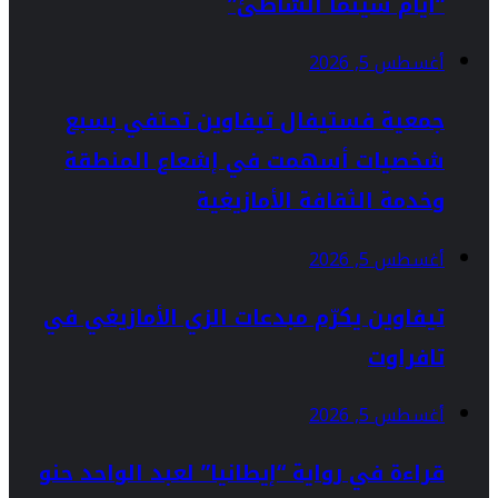
“أيام سينما الشاطئ”
أغسطس 5, 2026
جمعية فستيفال تيفاوين تحتفي بسبع
شخصيات أسهمت في إشعاع المنطقة
وخدمة الثقافة الأمازيغية
أغسطس 5, 2026
تيفاوين يكرّم مبدعات الزي الأمازيغي في
تافراوت
أغسطس 5, 2026
قراءة في رواية “إيطانيا” لعبد الواحد حنو