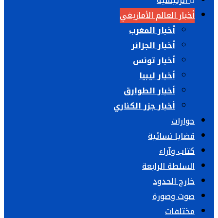
الرئيسية
أخبار العالم الأمازيغي
أخبار المغرب
أخبار الجزائر
أخبار تونس
أخبار ليبيا
أخبار الطوارق
أخبار جزر الكناري
حوارات
قضايا نسائية
كتاب وآراء
السلطة الرابعة
خارج الحدود
صوت وصورة
مختلفات