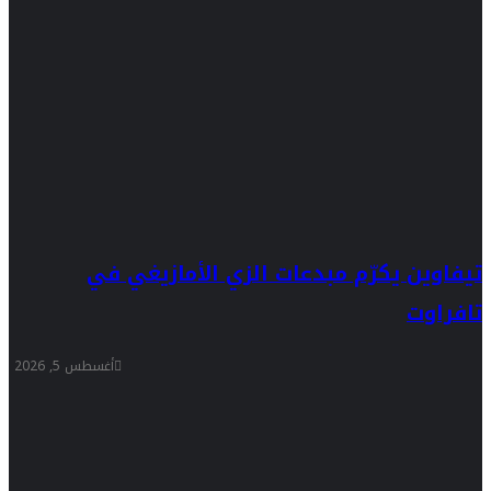
تيفاوين يكرّم مبدعات الزي الأمازيغي في
تافراوت
أغسطس 5, 2026