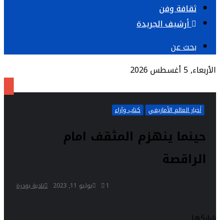
ثقافة وفن
أرشيف الجريدة
بحث عن
الأربعاء, 5 أغسطس 2026
أخبار العالم الأمازيغي
كتاب وآراء
حينما ينهزم المثقف امام
الراقصة
1
يوليو 11, 2023
نادية بودرة
شاركها