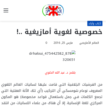
بحث
الق
عن
كتاب وآراء
خصوصية لغوية أمازيغية ..!
العالم الأمازيغي
مارس 25, 2016
0
بقلم: د. عبد الله الحلوي
من الفرضيات الخِلافية التي قامت عليها لسانيات العالم اللغوي
المعروف نوعام شومسكي أن التركيب (أي تلك الآلة العقلية التي
تجمع الكلمات في جمل باستعمال قواعد مخصوصة) هو المكون
المركزي للغة الإنسانية. إلا أن هناك من علماء اللسانيات من انتقد