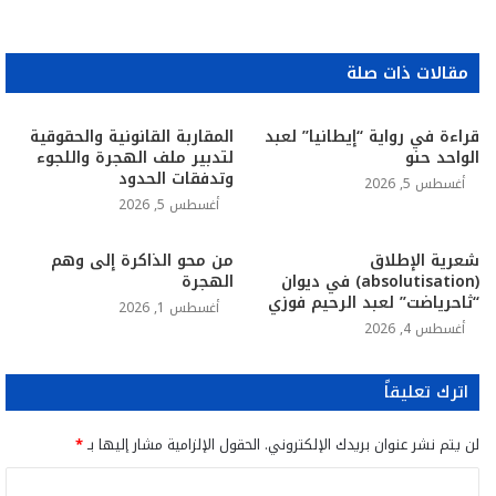
مقالات ذات صلة
قراءة في رواية “إيطانيا” لعبد
المقاربة القانونية والحقوقية
الواحد حنو
لتدبير ملف الهجرة واللجوء
وتدفقات الحدود
أغسطس 5, 2026
أغسطس 5, 2026
شعرية الإطلاق
من محو الذاكرة إلى وهم
(absolutisation) في ديوان
الهجرة
“ثاحرياضت” لعبد الرحيم فوزي
أغسطس 1, 2026
أغسطس 4, 2026
اترك تعليقاً
لن يتم نشر عنوان بريدك الإلكتروني.
الحقول الإلزامية مشار إليها بـ
*
ا