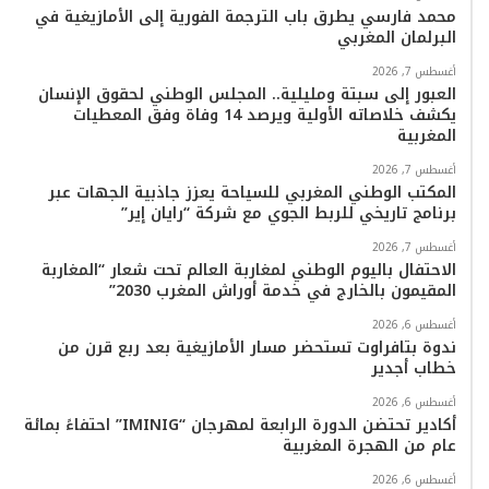
محمد فارسي يطرق باب الترجمة الفورية إلى الأمازيغية في
البرلمان المغربي
أغسطس 7, 2026
العبور إلى سبتة ومليلية.. المجلس الوطني لحقوق الإنسان
يكشف خلاصاته الأولية ويرصد 14 وفاة وفق المعطيات
المغربية
أغسطس 7, 2026
المكتب الوطني المغربي للسياحة يعزز جاذبية الجهات عبر
برنامج تاريخي للربط الجوي مع شركة “رايان إير”
أغسطس 7, 2026
الاحتفال باليوم الوطني لمغاربة العالم تحت شعار “المغاربة
المقيمون بالخارج في خدمة أوراش المغرب 2030”
أغسطس 6, 2026
ندوة بتافراوت تستحضر مسار الأمازيغية بعد ربع قرن من
خطاب أجدير
أغسطس 6, 2026
أكادير تحتضن الدورة الرابعة لمهرجان “IMINIG” احتفاءً بمائة
عام من الهجرة المغربية
أغسطس 6, 2026