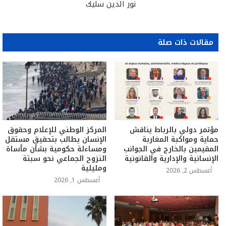
نور الدين سليك
مقالات ذات صلة
مؤتمر دولي بالرباط يناقش
المركز الوطني للإعلام وحقوق
حماية ومواكبة المغاربة
الإنسان يطالب بتحقيق مستقل
المقيمين بالخارج في الجوانب
ومساءلة حكومية بشأن مأساة
الإنسانية والإدارية والقانونية
النزوح الجماعي نحو سبتة
ومليلية
أغسطس 2, 2026
أغسطس 1, 2026