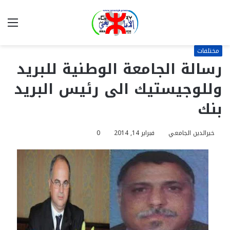
بحث
الق
عن
مختلفات
رسالة الجامعة الوطنية للبريد
وللوجيستيك الى رئيس البريد
بنك
خيرالدين الجامعي
فبراير 14, 2014
0