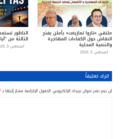
ملتقى «تاروا تمازيغت» بأملن يفتح
الناظور تستعد
النقاش حول الكفاءات المهاجرة
الثالثة من “أي
والتنمية المحلية
أغسطس 5, 2026
أغسطس 5, 2026
اترك تعليقاً
لن يتم نشر عنوان بريدك الإلكتروني.
الحقول الإلزامية مشار إليها بـ
*
ا
ل
ت
ع
ل