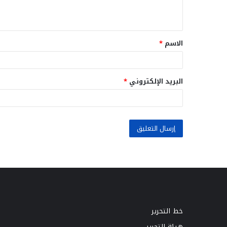
ي
ق
الاسم
*
*
البريد الإلكتروني
*
خط التحرير
هيئة التحرير