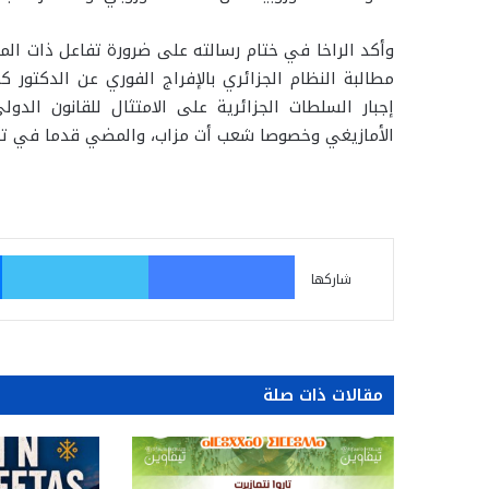
وأكد الراخا في ختام رسالته على ضرورة تفاعل ذات الم
مطالبة النظام الجزائري بالإفراج الفوري عن الدكتور ك
إجبار السلطات الجزائرية على الامتثال للقانون ال
الأمازيغي وخصوصا شعب أت مزاب، والمضي قدما في تأس
فيسبوك
تو
شاركها
مقالات ذات صلة