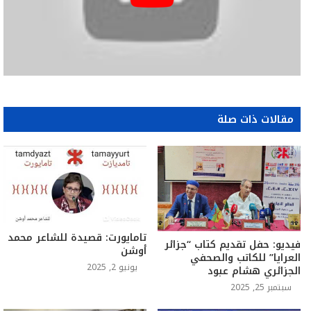
مقالات ذات صلة
تامايورت: قصيدة للشاعر محمد
فيديو: حفل تقديم كتاب “جزائر
أوشن
العرايا” للكاتب والصحفي
يونيو 2, 2025
الجزائري هشام عبود
سبتمبر 25, 2025