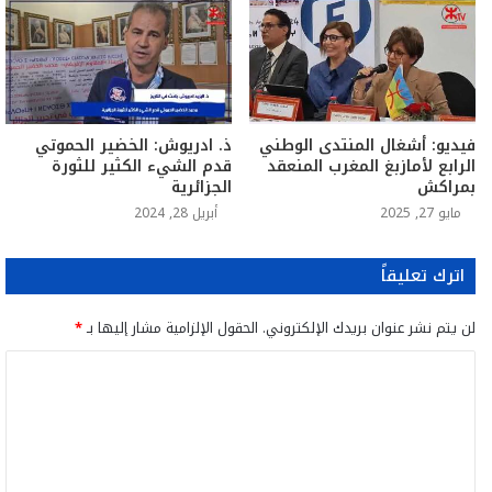
ذ. ادريوش: الخضير الحموتي
فيديو: أشغال المنتدى الوطني
قدم الشيء الكثير للثورة
الرابع لأمازبغ المغرب المنعقد
الجزائرية
بمراكش
أبريل 28, 2024
مايو 27, 2025
اترك تعليقاً
لن يتم نشر عنوان بريدك الإلكتروني.
الحقول الإلزامية مشار إليها بـ
*
ا
ل
ت
ع