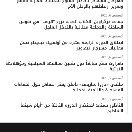
مهرجان المهاجر بأكادير: أسبوع للاحتفاء بمغاربة العالم
وتعزيز ارتباطهم بالوطن الأم
أغسطس 6, 2026
جماعة تزگزاوين: الكلاب الضالة تزرع “الرعب” في نفوس
الساكنة والجماعة مطالبة بالتدخل العاجل
أغسطس 6, 2026
انطلاق الدورة الرابعة عشرة من أولمبياد تيفيناغ ضمن
فعاليات مهرجان تيفاوين
أغسطس 6, 2026
تافراوت تفتح نقاشاً حول تثمين معالمها السياحية ومؤهلاتها
التراثية
أغسطس 5, 2026
ملتقى «تاروا تمازيغت» بأملن يفتح النقاش حول الكفاءات
المهاجرة والتنمية المحلية
أغسطس 5, 2026
الناظور تستعد لاحتضان الدورة الثالثة من “أيام سينما
الشاطئ”