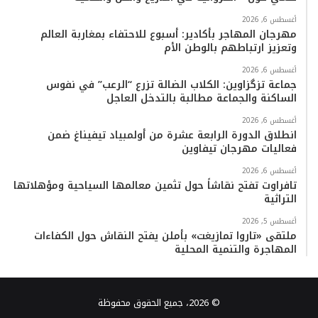
أغسطس 6, 2026
مهرجان المهاجر بأكادير: أسبوع للاحتفاء بمغاربة العالم
وتعزيز ارتباطهم بالوطن الأم
أغسطس 6, 2026
جماعة تزگزاوين: الكلاب الضالة تزرع “الرعب” في نفوس
الساكنة والجماعة مطالبة بالتدخل العاجل
أغسطس 6, 2026
انطلاق الدورة الرابعة عشرة من أولمبياد تيفيناغ ضمن
فعاليات مهرجان تيفاوين
أغسطس 6, 2026
تافراوت تفتح نقاشاً حول تثمين معالمها السياحية ومؤهلاتها
التراثية
أغسطس 5, 2026
ملتقى «تاروا تمازيغت» بأملن يفتح النقاش حول الكفاءات
المهاجرة والتنمية المحلية
© 2026، جميع الحقوق محفوظة