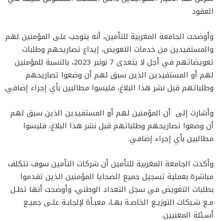
العقود
وأوضحت الجامعة المغربية للتأمين، أنه يتوجب على المؤمنين لهم
والمستفيدين من خدمات التعويض، إيداع تصاريحهم وطلبات
تعويضاتهم في أجل لا يتعدى 7 نونبر 2023، بالنسبة للمؤمنين
لهم أو المستفيدين الذين سبق لهم أن وضعوا تصاريحهم
وطلباتهم قبل نشر هذا البلاغ، فليسوا مطالبين بأي إجراء إضافي.
وأشارت إلى أن المؤمنين لهم أو المستفيدين الذين سبق لهم
أن وضعوا تصاريحهم وطلباتهم قبل نشر هذا البلاغ، فليسوا
مطالبين بأي إجراء إضافي.
وأكدت الجامعة المغربية للتأمين أن شركات التأمين سوف تتكلف
مباشرة بعملية تسجيل جميع الضحايا المؤمنين الذين تقدموا
بطلبات التعويض في سجل التعداد الوطني، وأوضحت أنها تظـل
مـع شـبكات التوزيـع الخاصـة بهـا، معبـأة لإلجابـة علـى جميـع
أسـئلة المعنيين.