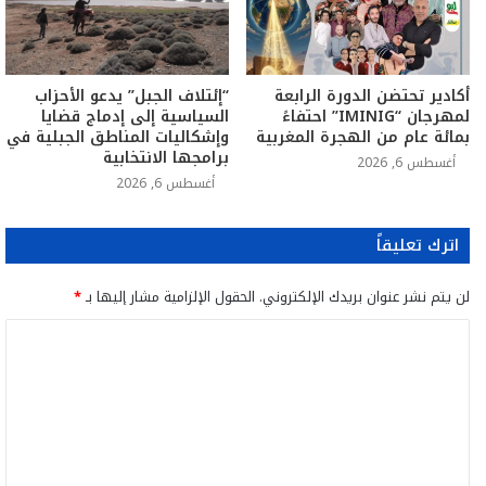
أكادير تحتضن الدورة الرابعة
“إئتلاف الجبل” يدعو الأحزاب
لمهرجان “IMINIG” احتفاءً
السياسية إلى إدماج قضايا
بمائة عام من الهجرة المغربية
وإشكاليات المناطق الجبلية في
برامجها الانتخابية
أغسطس 6, 2026
أغسطس 6, 2026
اترك تعليقاً
لن يتم نشر عنوان بريدك الإلكتروني.
الحقول الإلزامية مشار إليها بـ
*
ا
ل
ت
ع
ل