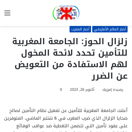
بحث
الق
عن
أخبار العالم الأمازيغي
أخبار المغرب
زلزال الحوز: الجامعة المغربية
للتأمين تحدد لائحة المخول
لهم الاستفادة من التعويض
عن الضرر
رشيدة إمرزيك
أكتوبر 26, 2023
0
أعلنت الجامعة المغربية للتأمين عن تفعيل نظام التأمين لصالح
ضحايا الزلزال الذي ضرب المغرب في 8 شتنبر الماضي، المتوفرين
على عقود تأمين التي تتضمن التغطية ضد عواقب الوقائع