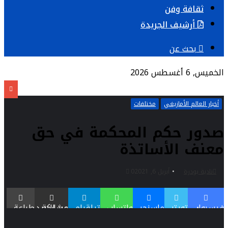
ثقافة وفن
أرشيف الجريدة
بحث عن
الخميس, 6 أغسطس 2026
أخبار العالم الأمازيغي
مختلفات
صدور حكم المحكمة في حق
معنف الأساتذة
نادية بودرة
أبريل 6, 2021
0
فيسبوك
تويتر
ماسنجر
واتساب
تيلقرام
مشاركة عبر البريد
طباعة