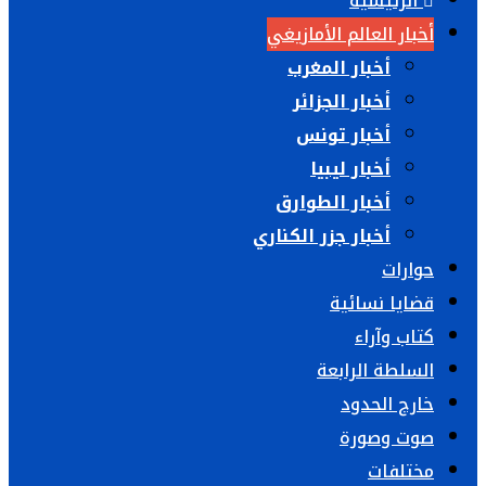
الرئيسية
أخبار العالم الأمازيغي
أخبار المغرب
أخبار الجزائر
أخبار تونس
أخبار ليبيا
أخبار الطوارق
أخبار جزر الكناري
حوارات
قضايا نسائية
كتاب وآراء
السلطة الرابعة
خارج الحدود
صوت وصورة
مختلفات