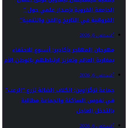
الجامعة القروية بإصدار علمي حول ”
القروانية في التاريخ والفن والتنمية”
أغسطس 6, 2026
مهرجان المهاجر بأكادير: أسبوع للاحتفاء
بمغاربة العالم وتعزيز ارتباطهم بالوطن الأم
أغسطس 6, 2026
جماعة تزگزاوين: الكلاب الضالة تزرع “الرعب”
في نفوس الساكنة والجماعة مطالبة
بالتدخل العاجل
أغسطس 6, 2026