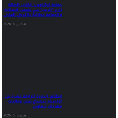
جماعة تزگزاوين: الكلاب الضالة
تزرع “الرعب” في نفوس الساكنة
والجماعة مطالبة بالتدخل العاجل
أغسطس 6, 2026
انطلاق الدورة الرابعة عشرة من
أولمبياد تيفيناغ ضمن فعاليات
مهرجان تيفاوين
أغسطس 6, 2026