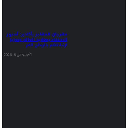
مهرجان المهاجر بأكادير: أسبوع
للاحتفاء بمغاربة العالم وتعزيز
ارتباطهم بالوطن الأم
أغسطس 6, 2026