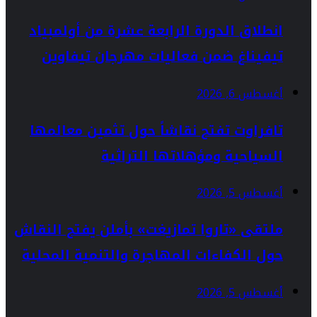
انطلاق الدورة الرابعة عشرة من أولمبياد
تيفيناغ ضمن فعاليات مهرجان تيفاوين
أغسطس 6, 2026
تافراوت تفتح نقاشاً حول تثمين معالمها
السياحية ومؤهلاتها التراثية
أغسطس 5, 2026
ملتقى «تاروا تمازيغت» بأملن يفتح النقاش
حول الكفاءات المهاجرة والتنمية المحلية
أغسطس 5, 2026