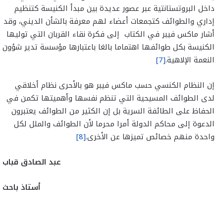
داخل البروتستانتية عبر عصور عديدة بين مبدأ الكنيسة كتنظيم
إداري والطوائف كتجمعات أعضاء لهم معرفة بالشأن الديني، وقد
أشار ماكس فيبر في الكتاب إلى فكرة نقاء القربان التي توليها
الكنيسة بكل طوائفها اهتماما بالغا باعتبارها مؤسسة تدير شؤون
النعمة الإلاهية.
[7]
إن النظام الكنسي حسب ماكس فيبر هو بالأحرى نظام أخلاقي
لدى الطوائف المسيحية التي تنظم نفسها وأهميتها تكمن في
الحفاظ على الطائفة السرية بل إن الكثير من الطوائف يعتبرون
الدعوة إلى محاكم الدولة أمرا محرما لأن الطوائف والملل لكل
واحدة منهم خصائص تميزها عن الأخرى.
[8]
عبد الصادق قباب
أستاذ باحث