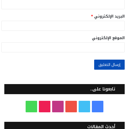
البريد الإلكتروني
*
الموقع الإلكتروني
تابعونا على..
ف
ت
ي
ا
T
و
ي
و
و
ن
i
ا
أحدث المقالات