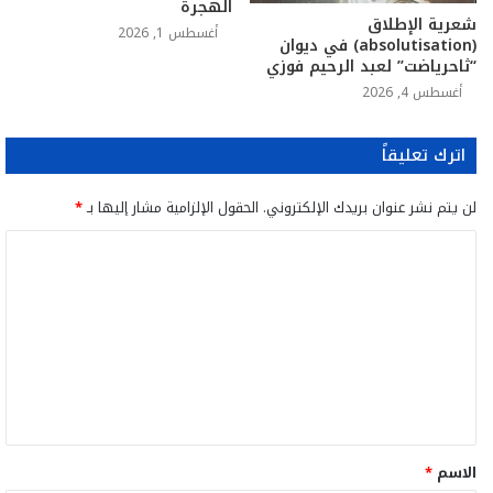
الهجرة
شعرية الإطلاق
أغسطس 1, 2026
(absolutisation) في ديوان
“ثاحرياضت” لعبد الرحيم فوزي
أغسطس 4, 2026
اترك تعليقاً
لن يتم نشر عنوان بريدك الإلكتروني.
الحقول الإلزامية مشار إليها بـ
*
ا
ل
ت
ع
ل
ي
ق
الاسم
*
*