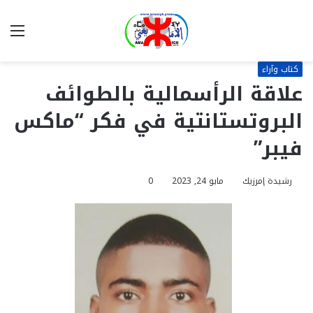
بحث
الق
عن
كتاب وآراء
علاقة الرأسمالية بالطوائف
البروتستانتية في فكر “ماكس
فيبر”
رشيدة إمرزيك
مايو 24, 2023
0