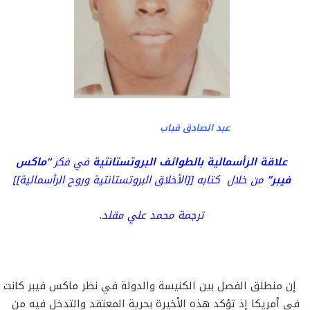
عبد الصادق قباب
علاقة الرأسمالية بالطوائف البروتستانتية
في فكر
“ماكس
فيبر”
من خلال كتابه [[الأخلاق البروتستانتية وروح الرأسمالية]]
ترجمة محمد علي مقلد.
إن منطلق الفصل بين الكنيسة والدولة في نظر ماكس فيبر كانت
في أمريكا إذ تؤكد هذه الأخيرة بحرية المعتقد والتدخل فيه من