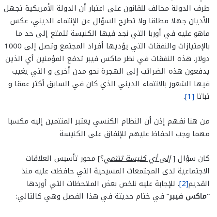
طرف الدولة مخالف للقانون على اعتبار أن الدولة الأمريكية تجهل
الأديان جهلا مطلقا ولا تطرح السؤال عن الإنتماء الديني، عكس
ماهو عليه في أوربا التي نجد فيها الكنيسة تتمتع إلى حد ما
بالإمتيازات والنفقات التي يؤديها أفراد المجتمع وتصل إلى 1000
دولار. هذه النفقات في نظر ماكس فيبر تدفع المؤمنين أي الذين
يدفعون هذه الضرائب إلى الهجرة نحو مدن أخرى و التي يغيب
فيها الشعور بالانتماء الديني الذي كان في السابق أكثر عمقا و
ثباتا
[1]
.
من هنا نفهم إذن أن النظام الكنسي يعتبر المنتمين إليه مكسبا
مهما وجب الحفاظ عليهم للإنفاق على الكنيسة
كان سؤال [
إلى أي كنيسة تنتمي
؟] محور تأسيس العلاقات
الاجتماعية لدى المجتمعات المسيحية التي حافظت عليه منذ
القديم
[2]
. للإجابة عليه نلخص بعض الملاحظات التي أوردها
“ماكس فيبر
” في ختام حديثة في هذا الفصل وهي كالتالي: