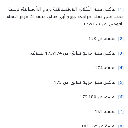
[1]
ماكس فيبر، الأخلاق البروتستانتية وروح الرأسمالية، ترجمة
محمد علي مقلد، مراجعة جورج أبي صالح، منشورات مركز الإنماء
القومي، ص 172/173
[2]
نفسه، ص 173
[3]
ماكس فيبر، مرجع سابق، ص 173،174 بتصرف.
[4]
نفسه، 174
[5]
ماكس فيبر، مرجع سابق، ص 175
[6]
نفسه، ص 179،180
[7]
نفسه، 181
[8]
نفسة ص 183.185.