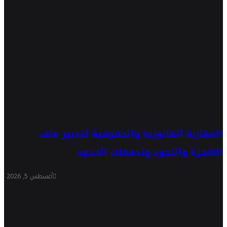
المقاربة القانونية والحقوقية لتدبير ملف
الهجرة واللجوء وتدفقات الحدود
أغسطس 5, 2026