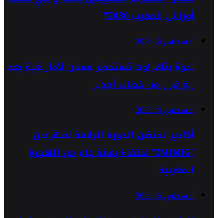
أوراش المغرب 2030”
أغسطس 6, 2026
ندوة بتافراوت تستحضر مسار الأمازيغية بعد
ربع قرن من خطاب أجدير
أغسطس 6, 2026
أكادير تحتضن الدورة الرابعة لمهرجان
“IMINIG” احتفاءً بمائة عام من الهجرة
المغربية
أغسطس 6, 2026