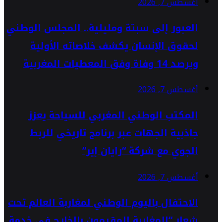
أغسطس 7, 2026
العبور إلى سبتة ومليلية.. المجلس الوطني
لحقوق الإنسان يكشف خلاصاته الأولية
ويرصد 14 وفاة وفق المعطيات المغربية
أغسطس 7, 2026
المكتب الوطني المغربي للسياحة يعزز
جاذبية الجهات عبر برنامج تاريخي للربط
الجوي مع شركة “رايان إير”
أغسطس 7, 2026
الاحتفال باليوم الوطني لمغاربة العالم تحت
شعار “المغاربة المقيمون بالخارج في خدمة