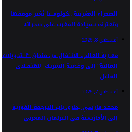
الصحراء المغربية ..كولومبيا تُغير موقفها
وتعترف بسيادة المغرب على صحرائه
أغسطس 8, 2026
مغاربة العالم.. الانتقال من منطق “التحويلات
المالية” إلى وضعية الشريك الاقتصادي
الفاعل
أغسطس 7, 2026
محمد فارسي يطرق باب الترجمة الفورية
إلى الأمازيغية في البرلمان المغربي