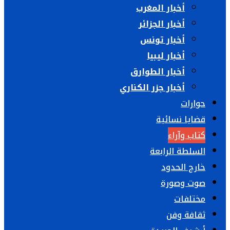
أخبار المغرب
أخبار الجزائر
أخبار تونس
أخبار ليبيا
أخبار الطوارق
أخبار جزر الكناري
حوارات
قضايا نسائية
كتاب وآراء
السلطة الرابعة
خارج الحدود
صوت وصورة
مختلفات
ثقافة وفن