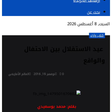
أرشيف الجريدة
بحث عن
السبت, 8 أغسطس 2026
كتاب وآراء
عيد الاستقلال بين الاحتفال
والواقع
0
نوفمبر 18, 2016
العالم الأمازيغي
بقلم: محمد بوسعيدي