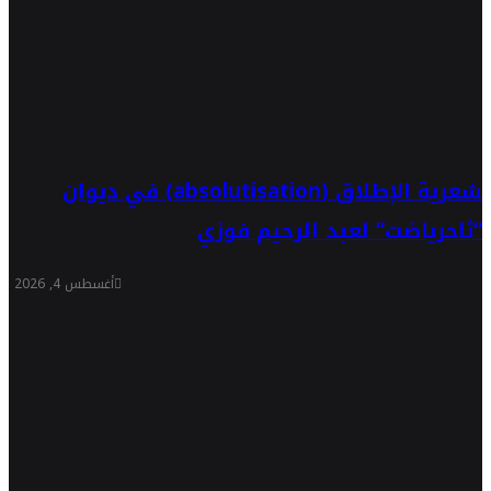
شعرية الإطلاق (absolutisation) في ديوان
“ثاحرياضت” لعبد الرحيم فوزي
أغسطس 4, 2026