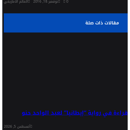
0
نوفمبر 18, 2016
العالم الأمازيغي
مقالات ذات صلة
قراءة في رواية “إيطانيا” لعبد الواحد حنو
أغسطس 5, 2026