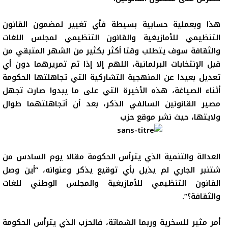
هذا وبعملية حسابية بسيطة فأي تغيير لمضمون القانون
التنظيمي للأمازيغية والقانون التنظيمي لمجلس اللغات
والثقافة سوف يتطلب وقتا أكثر بكثير من الشهر المتبقي من
قبل الإنتخابات البرلمانية، اللهم إلا إذا تم تمريرهما دون أي
تعديل بعيدا عن المنهجية التشاركية التي تجاهلتها الحكومة
أثناء الصياغة، هذه الأخيرة التي على ما يبدوا صارت تجهل
مصير القانونين السالفي الذكر، بعد أن أتجاهلتهما طوال
ولايتها، حيث نشر موقع حزب
العدالة والتنمية الذي يترأس الحكومة مقالا يوم السادس من
شتنبر الجاري لم يذيل بأي توقيع يذكر وعنوانه، “
أين وصل
القانون التنظيمي للأمازيغية والمجلس الوطني للغات
والثقافة؟”.
أمر مثير للسخرية وربما الشماتة، فالحزب الذي يترأس الحكومة