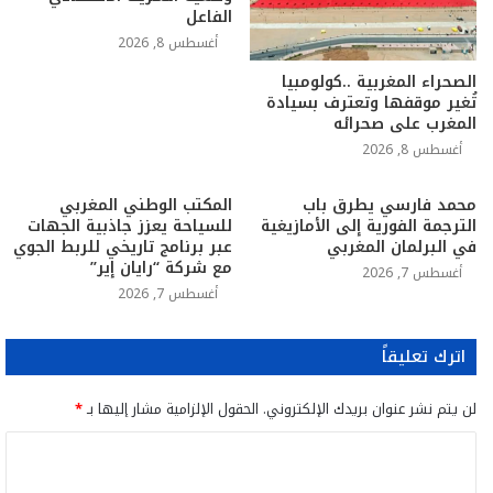
الفاعل
أغسطس 8, 2026
الصحراء المغربية ..كولومبيا
تُغير موقفها وتعترف بسيادة
المغرب على صحرائه
أغسطس 8, 2026
محمد فارسي يطرق باب
المكتب الوطني المغربي
الترجمة الفورية إلى الأمازيغية
للسياحة يعزز جاذبية الجهات
في البرلمان المغربي
عبر برنامج تاريخي للربط الجوي
مع شركة “رايان إير”
أغسطس 7, 2026
أغسطس 7, 2026
اترك تعليقاً
لن يتم نشر عنوان بريدك الإلكتروني.
الحقول الإلزامية مشار إليها بـ
*
ا
ل