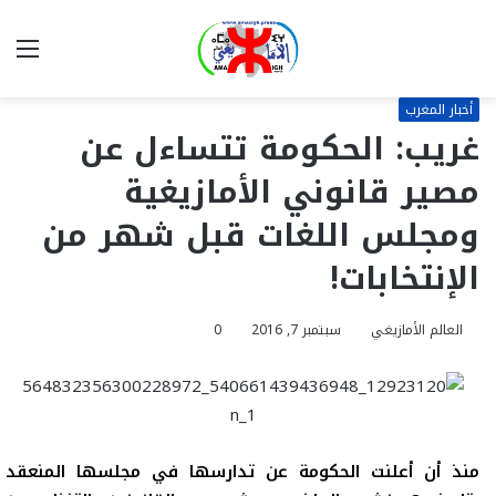
بحث
الق
عن
أخبار المغرب
غريب: الحكومة تتساءل عن
مصير قانوني الأمازيغية
ومجلس اللغات قبل شهر من
الإنتخابات!
العالم الأمازيغي
سبتمبر 7, 2016
0
منذ أن أعلنت
الحكومة عن تدارسها في مجلسها المنعقد