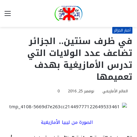
بحث
الق
عن
أخبار الجزائر
في ظرف سنتين.. الجزائر
تضاعف عدد الولايات التي
تدرس الأمازيغية بهدف
تعميمها
العالم الأمازيغي
نوفمبر 25, 2016
0
الصورة من ليبيا الأمازيغية