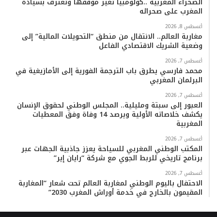
الصحراء المغربية ..كولومبيا تُغير موقفها وتعترف بسيادة
المغرب على صحرائه
أغسطس 8, 2026
مغاربة العالم.. الانتقال من منطق “التحويلات المالية” إلى
وضعية الشريك الاقتصادي الفاعل
أغسطس 7, 2026
محمد فارسي يطرق باب الترجمة الفورية إلى الأمازيغية في
البرلمان المغربي
أغسطس 7, 2026
العبور إلى سبتة ومليلية.. المجلس الوطني لحقوق الإنسان
يكشف خلاصاته الأولية ويرصد 14 وفاة وفق المعطيات
المغربية
أغسطس 7, 2026
المكتب الوطني المغربي للسياحة يعزز جاذبية الجهات عبر
برنامج تاريخي للربط الجوي مع شركة “رايان إير”
أغسطس 7, 2026
الاحتفال باليوم الوطني لمغاربة العالم تحت شعار “المغاربة
المقيمون بالخارج في خدمة أوراش المغرب 2030”